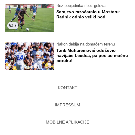
Bez pobjednika i bez golova
Sarajevo razočaralo u Mostaru:
Radnik odnio veliki bod
8
Nakon debija na domaćem terenu
Tarik Muharemović oduševio
navijače Leedsa, pa poslao moćnu
poruku!
KONTAKT
IMPRESSUM
MOBILNE APLIKACIJE