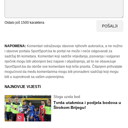
Ostalo još
1500
karaktera
POŠALJI
NAPOMENA:
Komentari odražavaju stavove njihovih autora/ica, a ne nužno
i stavove portala SportSport.ba te portal ne može i neće odgovarati za
sadržaj tih kometara. Komentari koji sadrže vrijeđanja, psovanja i vulgaran
riječnik mogu biti uklonjeni bez najave i objašnjenja, ali to ne obavezuje
SportSport.ba da obriše sve komentare koji krše pravila. Čitanjem prihvatate
mogućnost da među komentarima mogu biti pronađeni sadržaji koji mogu
biti u suprotnosti sa vašim uvjerenjima.
NAJNOVIJE VIJESTI
Sloga uzela bod
Tvrda utakmica i podjela bodova u
Širokom Brijegu!