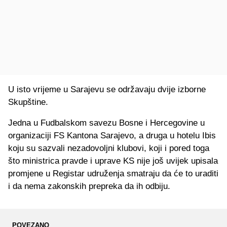
U isto vrijeme u Sarajevu se održavaju dvije izborne
Skupštine.
Jedna u Fudbalskom savezu Bosne i Hercegovine u
organizaciji FS Kantona Sarajevo, a druga u hotelu Ibis
koju su sazvali nezadovoljni klubovi, koji i pored toga
što ministrica pravde i uprave KS nije još uvijek upisala
promjene u Registar udruženja smatraju da će to uraditi
i da nema zakonskih prepreka da ih odbiju.
POVEZANO