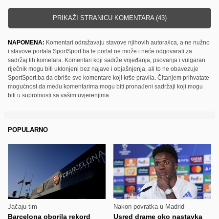
PRIKAŽI STRANICU KOMENTARA (43)
NAPOMENA:
Komentari odražavaju stavove njihovih autora/ica, a ne nužno
i stavove portala SportSport.ba te portal ne može i neće odgovarati za
sadržaj tih kometara. Komentari koji sadrže vrijeđanja, psovanja i vulgaran
riječnik mogu biti uklonjeni bez najave i objašnjenja, ali to ne obavezuje
SportSport.ba da obriše sve komentare koji krše pravila. Čitanjem prihvatate
mogućnost da među komentarima mogu biti pronađeni sadržaji koji mogu
biti u suprotnosti sa vašim uvjerenjima.
POPULARNO
Jačaju tim
Nakon povratka u Madrid
Barcelona oborila rekord
Usred drame oko nastavka