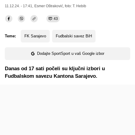
11.12.24. - 17:41,
Esmer Oštraković
, foto: T. Hebib
43
Teme:
FK Sarajevo
Fudbalski savez BiH
Dodajte SportSport u vaš Google izbor
Danas od 17 sati počeli su ključni izbori u
Fudbalskom savezu Kantona Sarajevo.