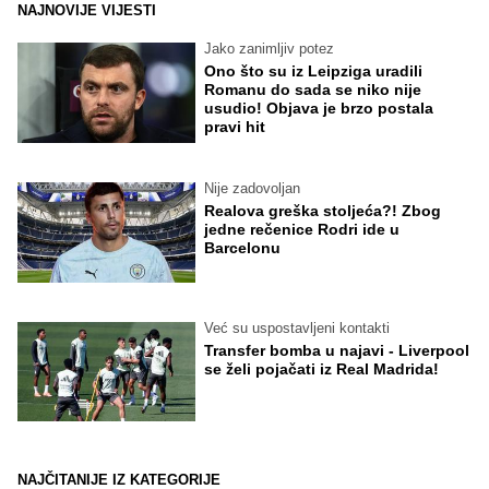
NAJNOVIJE VIJESTI
Jako zanimljiv potez
Ono što su iz Leipziga uradili
Romanu do sada se niko nije
usudio! Objava je brzo postala
pravi hit
Nije zadovoljan
Realova greška stoljeća?! Zbog
jedne rečenice Rodri ide u
Barcelonu
Već su uspostavljeni kontakti
Transfer bomba u najavi - Liverpool
se želi pojačati iz Real Madrida!
NAJČITANIJE IZ KATEGORIJE