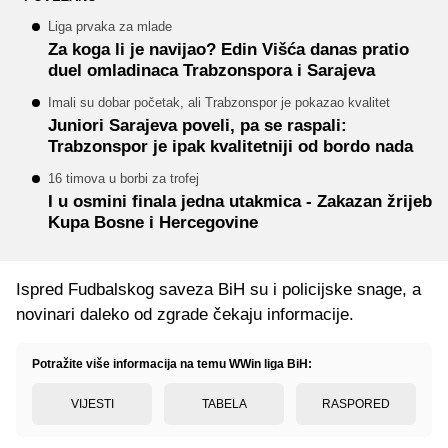
Liga prvaka za mlade
Za koga li je navijao? Edin Višća danas pratio
duel omladinaca Trabzonspora i Sarajeva
Imali su dobar početak, ali Trabzonspor je pokazao kvalitet
Juniori Sarajeva poveli, pa se raspali:
Trabzonspor je ipak kvalitetniji od bordo nada
16 timova u borbi za trofej
I u osmini finala jedna utakmica - Zakazan žrijeb
Kupa Bosne i Hercegovine
Ispred Fudbalskog saveza BiH su i policijske snage, a
novinari daleko od zgrade čekaju informacije.
Potražite više informacija na temu WWin liga BiH:
VIJESTI
TABELA
RASPORED