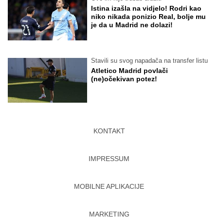
Istina izašla na vidjelo! Rodri kao
niko nikada ponizio Real, bolje mu
je da u Madrid ne dolazi!
Stavili su svog napadača na transfer listu
Atletico Madrid povlači
(ne)očekivan potez!
KONTAKT
IMPRESSUM
MOBILNE APLIKACIJE
MARKETING