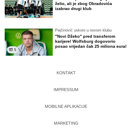
želio, ali je zbog Obradovića
izabrao drugi klub
Pejčinović uskoro u novom klubu
"Novi Džeko" pred transferom
karijere! Wolfsburg dogovorio
posao vrijedan čak 25 miliona eura!
5
KONTAKT
IMPRESSUM
MOBILNE APLIKACIJE
MARKETING