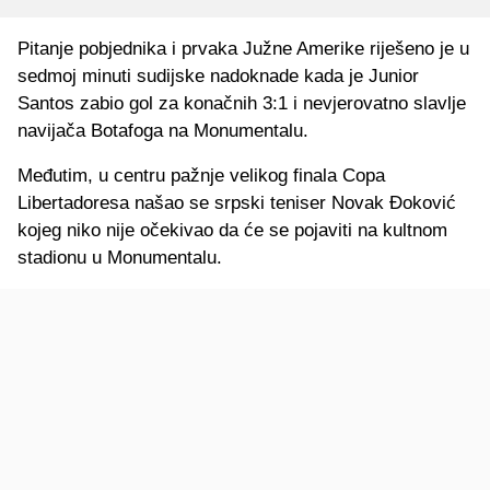
Pitanje pobjednika i prvaka Južne Amerike riješeno je u
sedmoj minuti sudijske nadoknade kada je Junior
Santos zabio gol za konačnih 3:1 i nevjerovatno slavlje
navijača Botafoga na Monumentalu.
Međutim, u centru pažnje velikog finala Copa
Libertadoresa našao se srpski teniser Novak Đoković
kojeg niko nije očekivao da će se pojaviti na kultnom
stadionu u Monumentalu.