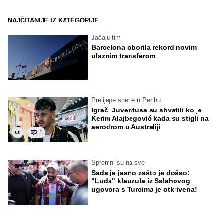
NAJČITANIJE IZ KATEGORIJE
Jačaju tim
Barcelona oborila rekord novim
ulaznim transferom
Prelijepe scene u Perthu
Igrači Juventusa su shvatili ko je
Kerim Alajbegović kada su stigli na
aerodrom u Australiji
1
Spremni su na sve
Sada je jasno zašto je došao:
"Luda" klauzula iz Salahovog
ugovora s Turcima je otkrivena!