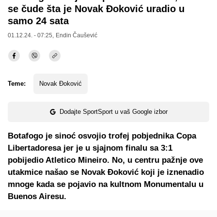
se čude šta je Novak Đoković uradio u
samo 24 sata
01.12.24. - 07:25,
Endin Čaušević
Teme:
Novak Đoković
Dodajte SportSport u vaš Google izbor
Botafogo je sinoć osvojio trofej pobjednika Copa
Libertadoresa jer je u sjajnom finalu sa 3:1
pobijedio Atletico Mineiro. No, u centru pažnje ove
utakmice našao se Novak Đoković koji je iznenadio
mnoge kada se pojavio na kultnom Monumentalu u
Buenos Airesu.