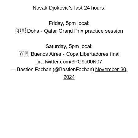
Novak Djokovic's last 24 hours:
Friday, 5pm local:
🇶🇦 Doha - Qatar Grand Prix practice session
Saturday, 5pm local:
🇦🇷 Buenos Aires - Copa Libertadores final
pic.twitter.com/3PG9o00N07
November 30,
— Bastien Fachan (@BastienFachan)
2024