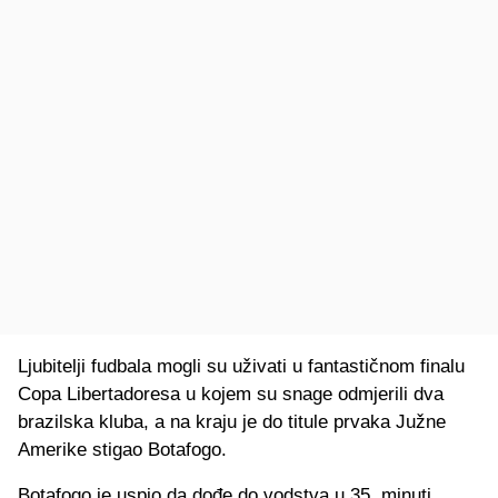
Ljubitelji fudbala mogli su uživati u fantastičnom finalu
Copa Libertadoresa u kojem su snage odmjerili dva
brazilska kluba, a na kraju je do titule prvaka Južne
Amerike stigao Botafogo.
Botafogo je uspio da dođe do vodstva u 35. minuti