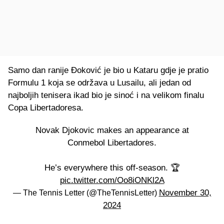
Samo dan ranije Đoković je bio u Kataru gdje je pratio
Formulu 1 koja se održava u Lusailu, ali jedan od
najboljih tenisera ikad bio je sinoć i na velikom finalu
Copa Libertadoresa.
Novak Djokovic makes an appearance at
Conmebol Libertadores.
He’s everywhere this off-season. 🏆
pic.twitter.com/Oo8iONKl2A
November 30,
— The Tennis Letter (@TheTennisLetter)
2024