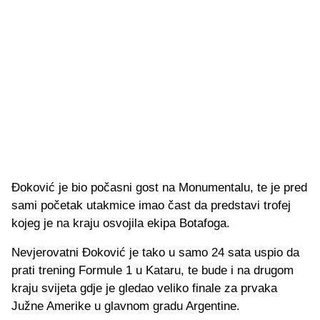
Đoković je bio počasni gost na Monumentalu, te je pred
sami početak utakmice imao čast da predstavi trofej
kojeg je na kraju osvojila ekipa Botafoga.
Nevjerovatni Đoković je tako u samo 24 sata uspio da
prati trening Formule 1 u Kataru, te bude i na drugom
kraju svijeta gdje je gledao veliko finale za prvaka
Južne Amerike u glavnom gradu Argentine.