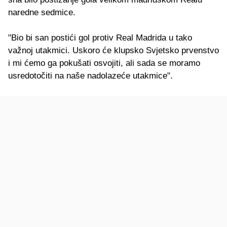
naredne sedmice.
"Bio bi san postići gol protiv Real Madrida u tako
važnoj utakmici. Uskoro će klupsko Svjetsko prvenstvo
i mi ćemo ga pokušati osvojiti, ali sada se moramo
usredotočiti na naše nadolazeće utakmice".