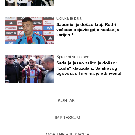
Odluka je pala
Sapunici je došao kraj: Rodri
večeras objavio gdje nastavlja
karijeru!
Spremni su na sve
Sada je jasno zašto je došao:
"Luda" klauzula iz Salahovog
ugovora s Turcima je otkrivena!
KONTAKT
IMPRESSUM
MOBILNE APLIKACIJE