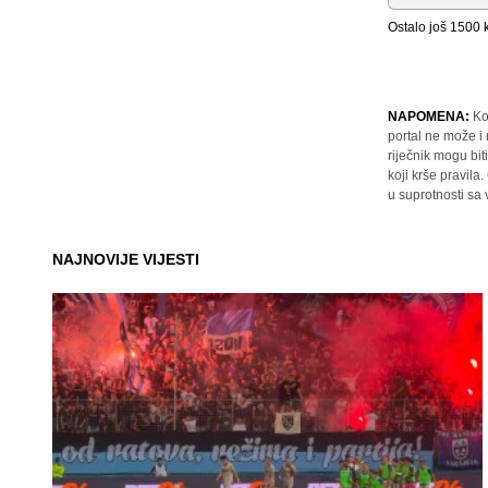
Ostalo još
1500
k
NAPOMENA:
Ko
portal ne može i
riječnik mogu bit
koji krše pravil
u suprotnosti sa
NAJNOVIJE VIJESTI