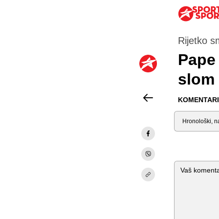
Rijetko s
Pape 
slom 
KOMENTARI 
Sortiraj
Komentar