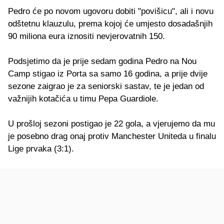
Pedro će po novom ugovoru dobiti "povišicu", ali i novu
odštetnu klauzulu, prema kojoj će umjesto dosadašnjih
90 miliona eura iznositi nevjerovatnih 150.
Podsjetimo da je prije sedam godina Pedro na Nou
Camp stigao iz Porta sa samo 16 godina, a prije dvije
sezone zaigrao je za seniorski sastav, te je jedan od
važnijih kotačića u timu Pepa Guardiole.
U prošloj sezoni postigao je 22 gola, a vjerujemo da mu
je posebno drag onaj protiv Manchester Uniteda u finalu
Lige prvaka (3:1).