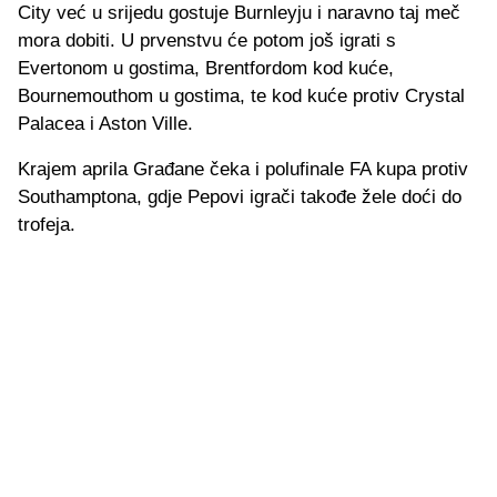
City već u srijedu gostuje Burnleyju i naravno taj meč
mora dobiti. U prvenstvu će potom još igrati s
Evertonom u gostima, Brentfordom kod kuće,
Bournemouthom u gostima, te kod kuće protiv Crystal
Palacea i Aston Ville.
Krajem aprila Građane čeka i polufinale FA kupa protiv
Southamptona, gdje Pepovi igrači takođe žele doći do
trofeja.