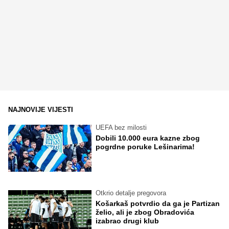
NAJNOVIJE VIJESTI
UEFA bez milosti
Dobili 10.000 eura kazne zbog
pogrdne poruke Lešinarima!
Otkrio detalje pregovora
Košarkaš potvrdio da ga je Partizan
želio, ali je zbog Obradovića
izabrao drugi klub