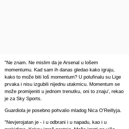
"Ne znam. Ne mislim da je Arsenal u lošem
momentumu. Kad sam ih danas gledao kako igraju,
kako to može biti loš momentum? U polufinalu su Lige
prvaka i nisu izgubili nijednu utakmicu. Momentum se
može promijeniti u jednom trenutku, oni to znaju', rekao
je za Sky Sports.
Guardiola je posebno pohvalio mladog Nica O’Reillyja.
"Nevjerojatan je - i u odbrani i u napadu, kao i u