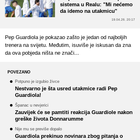
sistema u Realu: "Mi nećemo
da idemo na utakmicu"
19.04.26. 20:17
Pep Guardiola je pokazao zašto je jedan od najboljih
trenera na svijetu. Međutim, isuviše je iskusan da zna
da ova pobjeda ništa ne znači...
POVEZANO
Potpuno je izgubio živce
Nestvarno je šta usred utakmice radi Pep
Guardiola!
Španac u nevjerici
Zauvijek će se pamtiti reakcija Guardiole nakon
greške života Donnarumme
Nije mu se previše dopalo
Guardiola prekinuo novinara zbog pitanja o