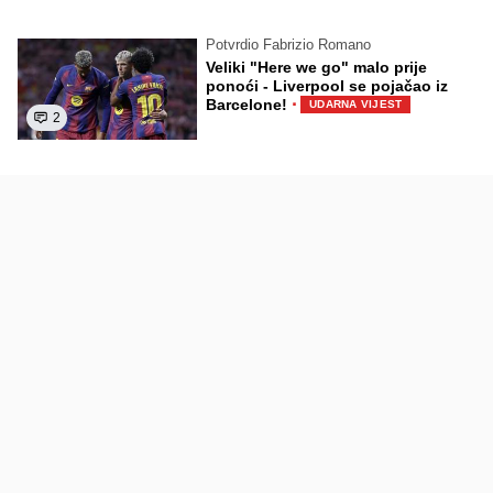
Potvrdio Fabrizio Romano
Veliki "Here we go" malo prije
ponoći - Liverpool se pojačao iz
·
Barcelone!
UDARNA VIJEST
2