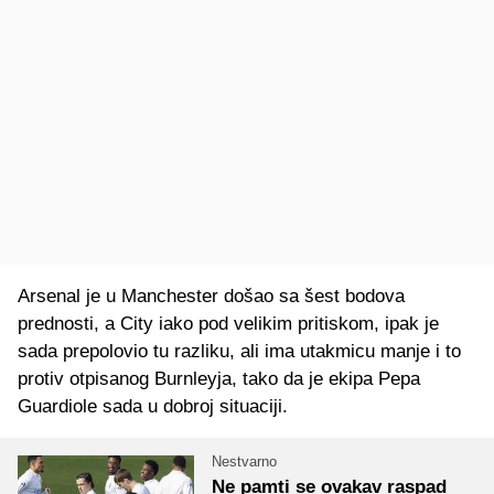
Arsenal je u Manchester došao sa šest bodova
prednosti, a City iako pod velikim pritiskom, ipak je
sada prepolovio tu razliku, ali ima utakmicu manje i to
protiv otpisanog Burnleyja, tako da je ekipa Pepa
Guardiole sada u dobroj situaciji.
Nestvarno
Ne pamti se ovakav raspad