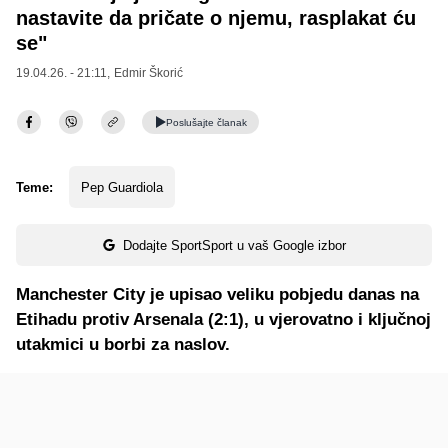
nastavite da pričate o njemu, rasplakat ću
se"
19.04.26. - 21:11,
Edmir Škorić
Poslušajte
članak
Teme:
Pep Guardiola
Dodajte SportSport u vaš Google izbor
Manchester City je upisao veliku pobjedu danas na
Etihadu protiv Arsenala (2:1), u vjerovatno i ključnoj
utakmici u borbi za naslov.