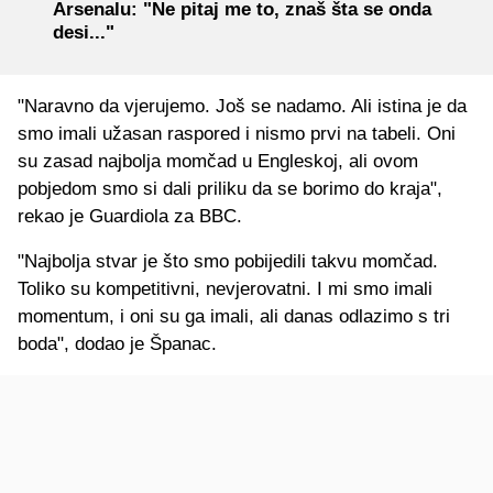
Arsenalu: "Ne pitaj me to, znaš šta se onda
desi..."
"Naravno da vjerujemo. Još se nadamo. Ali istina je da
smo imali užasan raspored i nismo prvi na tabeli. Oni
su zasad najbolja momčad u Engleskoj, ali ovom
pobjedom smo si dali priliku da se borimo do kraja",
rekao je Guardiola za BBC.
"Najbolja stvar je što smo pobijedili takvu momčad.
Toliko su kompetitivni, nevjerovatni. I mi smo imali
momentum, i oni su ga imali, ali danas odlazimo s tri
boda", dodao je Španac.