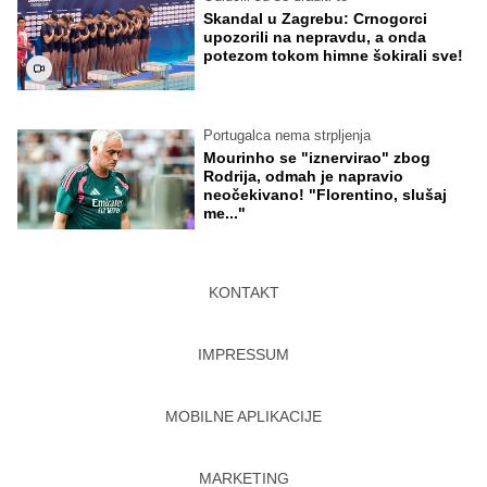
Skandal u Zagrebu: Crnogorci
upozorili na nepravdu, a onda
potezom tokom himne šokirali sve!
Portugalca nema strpljenja
Mourinho se "iznervirao" zbog
Rodrija, odmah je napravio
neočekivano! "Florentino, slušaj
me..."
KONTAKT
IMPRESSUM
MOBILNE APLIKACIJE
MARKETING