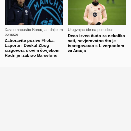
Davno napustio Barcu, a i dalje im
Urugvajac ide na posudbu
pomaže
Deco izveo čudo za nekoliko
Zaboravite pozive Flicka,
sati, nevjerovatno šta je
Laporte i Decka! Zbog
ispregovarao s Liverpoolom
razgovora s ovim čovjekom
za Arauja
Rodri je izabrao Barcelonu