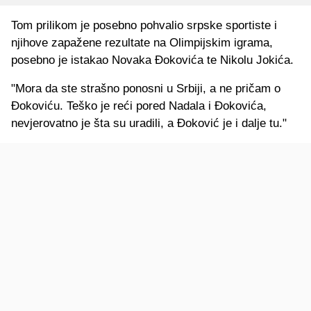
Tom prilikom je posebno pohvalio srpske sportiste i
njihove zapažene rezultate na Olimpijskim igrama,
posebno je istakao Novaka Đokovića te Nikolu Jokića.
"Mora da ste strašno ponosni u Srbiji, a ne pričam o
Đokoviću. Teško je reći pored Nadala i Đokovića,
nevjerovatno je šta su uradili, a Đoković je i dalje tu."