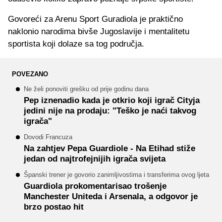
Govoreći za Arenu Sport Guradiola je praktično
naklonio narodima bivše Jugoslavije i mentalitetu
sportista koji dolaze sa tog područja.
POVEZANO
Ne želi ponoviti grešku od prije godinu dana
Pep iznenadio kada je otkrio koji igrač Cityja
jedini nije na prodaju: "Teško je naći takvog
igrača"
Dovodi Francuza
Na zahtjev Pepa Guardiole - Na Etihad stiže
jedan od najtrofejnijih igrača svijeta
Španski trener je govorio zanimljivostima i transferima ovog ljeta
Guardiola prokomentarisao trošenje
Manchester Uniteda i Arsenala, a odgovor je
brzo postao hit