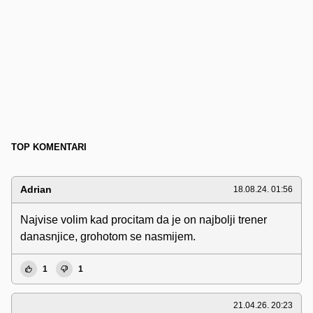
TOP KOMENTARI
Adrian
18.08.24. 01:56
Najvise volim kad procitam da je on najbolji trener
danasnjice, grohotom se nasmijem.
1
1
21.04.26. 20:23