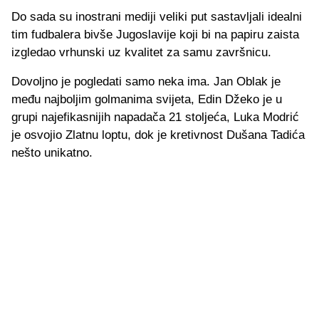
Do sada su inostrani mediji veliki put sastavljali idealni
tim fudbalera bivše Jugoslavije koji bi na papiru zaista
izgledao vrhunski uz kvalitet za samu završnicu.
Dovoljno je pogledati samo neka ima. Jan Oblak je
među najboljim golmanima svijeta, Edin Džeko je u
grupi najefikasnijih napadača 21 stoljeća, Luka Modrić
je osvojio Zlatnu loptu, dok je kretivnost Dušana Tadića
nešto unikatno.