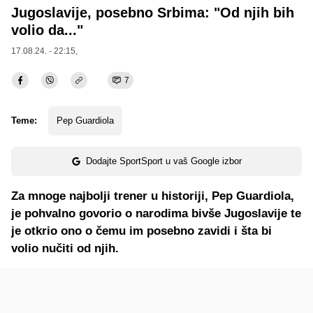
Jugoslavije, posebno Srbima: "Od njih bih
volio da..."
17.08.24. - 22:15,
7
Teme:
Pep Guardiola
Dodajte SportSport u vaš Google izbor
Za mnoge najbolji trener u historiji, Pep Guardiola,
je pohvalno govorio o narodima bivše Jugoslavije te
je otkrio ono o čemu im posebno zavidi i šta bi
volio nučiti od njih.