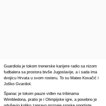
Guardiola je tokom trenerske karijere radio sa nizom
fudbalera sa prostora bivše Jugoslavije, a i sada ima
dvojicu Hrvata u svom rosteru. To su Mateo Kovačić i
Joško Gvardiol.
Španac je tokom pauze viđen na tribinama
Wimbledona, pratio je i Olimpijske igre, a posebno je
oduševio koliko zapravo poznaje srpske sportiste.