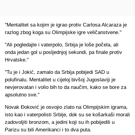
"Mentalitet sa kojim je igrao protiv Carlosa Alcaraza je
razlog zbog koga su Olimpijske igre veličanstvene."
"Ali pogledajte i vaterpolo, Srbija je loše počela, ali
onda jedan gol u posljednjoj sekundi, pa finale protiv
Hrvatske."
"Tu je i Jokić, zamalo da Srbija pobijedi SAD u
polufinalu. Mentalitet u cijeloj bivšoj Jugoslaviji je
nevjerovatan i volio bih to da naučim, kako se bore za
apsolutno sve."
Novak Đoković je osvojio zlato na Olimpijskim igrama,
isto kao i vaterpolisti Srbije, dok su se košarkaši morali
zadovoljiti bronzom, a jedini koji su ih pobijedili u
Parizu su bili Amerikanci i to dva puta.