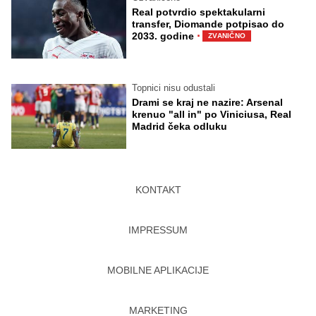
Real potvrdio spektakularni
transfer, Diomande potpisao do
·
2033. godine
ZVANIČNO
Topnici nisu odustali
Drami se kraj ne nazire: Arsenal
krenuo "all in" po Viniciusa, Real
Madrid čeka odluku
KONTAKT
IMPRESSUM
MOBILNE APLIKACIJE
MARKETING