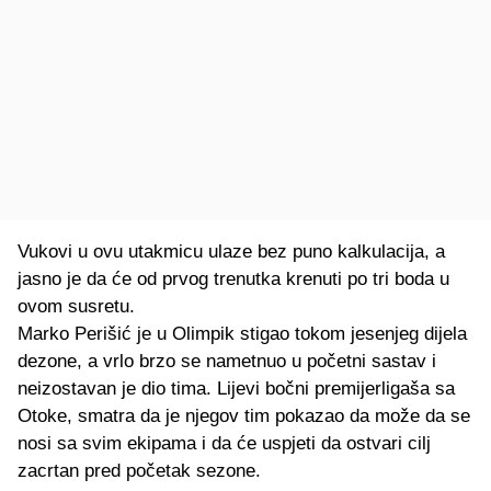
Vukovi u ovu utakmicu ulaze bez puno kalkulacija, a
jasno je da će od prvog trenutka krenuti po tri boda u
ovom susretu.
Marko Perišić je u Olimpik stigao tokom jesenjeg dijela
dezone, a vrlo brzo se nametnuo u početni sastav i
neizostavan je dio tima. Lijevi bočni premijerligaša sa
Otoke, smatra da je njegov tim pokazao da može da se
nosi sa svim ekipama i da će uspjeti da ostvari cilj
zacrtan pred početak sezone.