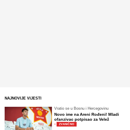
NAJNOVIJE VIJESTI
Vratio se u Bosnu i Hercegovinu
Novo ime na Areni Rođeni! Mladi
ofanzivac potpisao za Velež
·
ZVANIČNO