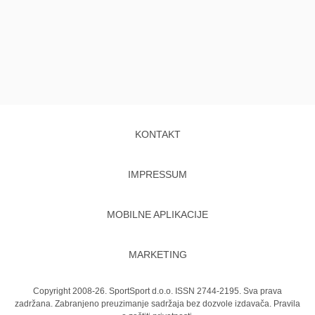
KONTAKT
IMPRESSUM
MOBILNE APLIKACIJE
MARKETING
Copyright 2008-26. SportSport d.o.o. ISSN 2744-2195. Sva prava
zadržana. Zabranjeno preuzimanje sadržaja bez dozvole izdavača.
Pravila