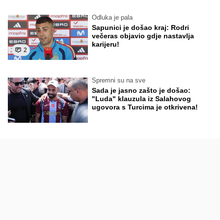
Odluka je pala
Sapunici je došao kraj: Rodri
večeras objavio gdje nastavlja
karijeru!
2
Spremni su na sve
Sada je jasno zašto je došao:
"Luda" klauzula iz Salahovog
ugovora s Turcima je otkrivena!