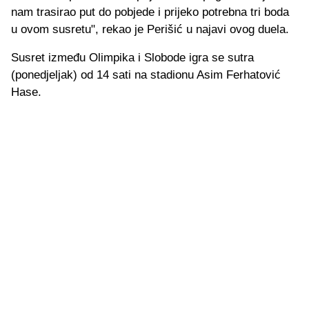
nam trasirao put do pobjede i prijeko potrebna tri boda
u ovom susretu", rekao je Perišić u najavi ovog duela.
Susret između Olimpika i Slobode igra se sutra
(ponedjeljak) od 14 sati na stadionu Asim Ferhatović
Hase.