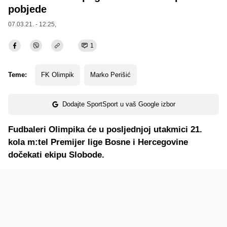
pobjede
07.03.21. - 12:25,
1
Teme:
FK Olimpik
Marko Perišić
Dodajte SportSport u vaš Google izbor
Fudbaleri Olimpika će u posljednjoj utakmici 21.
kola m:tel Premijer lige Bosne i Hercegovine
dočekati ekipu Slobode.