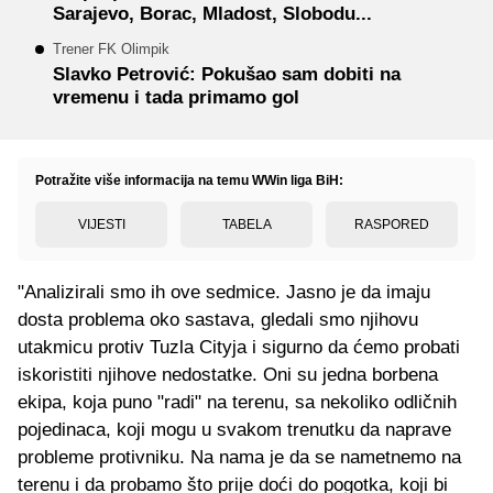
Sarajevo, Borac, Mladost, Slobodu...
Trener FK Olimpik
Slavko Petrović: Pokušao sam dobiti na
vremenu i tada primamo gol
Potražite više informacija na temu WWin liga BiH:
VIJESTI
TABELA
RASPORED
"Analizirali smo ih ove sedmice. Jasno je da imaju
dosta problema oko sastava, gledali smo njihovu
utakmicu protiv Tuzla Cityja i sigurno da ćemo probati
iskoristiti njihove nedostatke. Oni su jedna borbena
ekipa, koja puno "radi" na terenu, sa nekoliko odličnih
pojedinaca, koji mogu u svakom trenutku da naprave
probleme protivniku. Na nama je da se nametnemo na
terenu i da probamo što prije doći do pogotka, koji bi