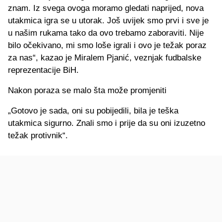
znam. Iz svega ovoga moramo gledati naprijed, nova
utakmica igra se u utorak. Još uvijek smo prvi i sve je
u našim rukama tako da ovo trebamo zaboraviti. Nije
bilo očekivano, mi smo loše igrali i ovo je težak poraz
za nas“, kazao je Miralem Pjanić, veznjak fudbalske
reprezentacije BiH.
Nakon poraza se malo šta može promjeniti
„Gotovo je sada, oni su pobijedili, bila je teška
utakmica sigurno. Znali smo i prije da su oni izuzetno
težak protivnik“.