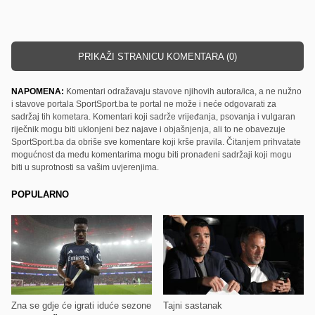
PRIKAŽI STRANICU KOMENTARA (0)
NAPOMENA:
Komentari odražavaju stavove njihovih autora/ica, a ne nužno
i stavove portala SportSport.ba te portal ne može i neće odgovarati za
sadržaj tih kometara. Komentari koji sadrže vrijeđanja, psovanja i vulgaran
riječnik mogu biti uklonjeni bez najave i objašnjenja, ali to ne obavezuje
SportSport.ba da obriše sve komentare koji krše pravila. Čitanjem prihvatate
mogućnost da među komentarima mogu biti pronađeni sadržaji koji mogu
biti u suprotnosti sa vašim uvjerenjima.
POPULARNO
Zna se gdje će igrati iduće sezone
Tajni sastanak