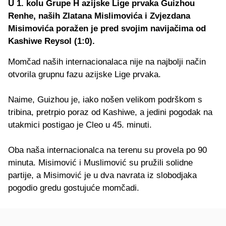
U 1. kolu Grupe H azijske Lige prvaka Guizhou
Renhe, naših Zlatana Mislimovića i Zvjezdana
Misimovića poražen je pred svojim navijačima od
Kashiwe Reysol (1:0).
Momčad naših internacionalaca nije na najbolji način
otvorila grupnu fazu azijske Lige prvaka.
Naime, Guizhou je, iako nošen velikom podrškom s
tribina, pretrpio poraz od Kashiwe, a jedini pogodak na
utakmici postigao je Cleo u 45. minuti.
Oba naša internacionalca na terenu su provela po 90
minuta. Misimović i Muslimović su pružili solidne
partije, a Misimović je u dva navrata iz slobodjaka
pogodio gredu gostujuće momčadi.