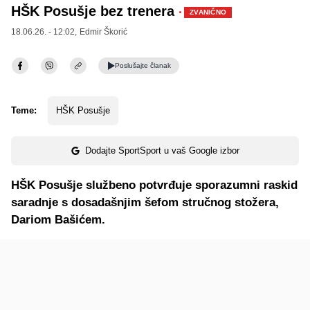
HŠK Posušje bez trenera
·
ZVANIČNO
18.06.26. - 12:02,
Edmir Škorić
Poslušajte
članak
Teme:
HŠK Posušje
Dodajte SportSport u vaš Google izbor
HŠK Posušje službeno potvrđuje sporazumni raskid
saradnje s dosadašnjim šefom stručnog stožera,
Dariom Bašićem.