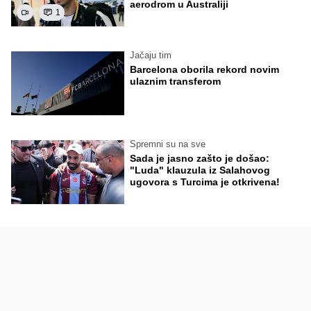
aerodrom u Australiji
1
Jačaju tim
Barcelona oborila rekord novim
ulaznim transferom
Spremni su na sve
Sada je jasno zašto je došao:
"Luda" klauzula iz Salahovog
ugovora s Turcima je otkrivena!