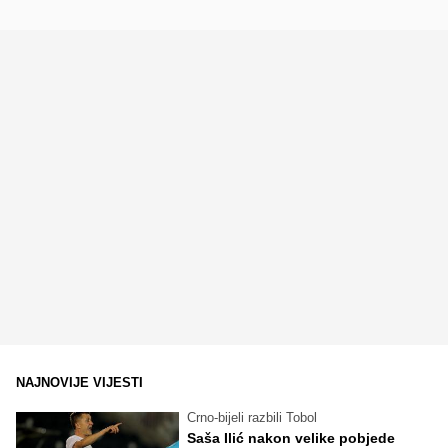
NAJNOVIJE VIJESTI
Crno-bijeli razbili Tobol
Saša Ilić nakon velike pobjede