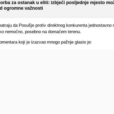
orba za ostanak u eliti: Izbjeći posljednje mjesto mož
d ogromne važnosti
atraju da Posušje protiv direktnog konkurenta jednostavno n
tako nemoćno, posebno na domaćem terenu.
omentara koji je izazvao mnogo pažnje glasio je: