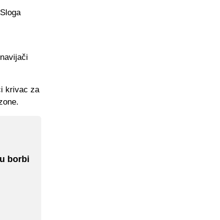
 Sloga
navijači
i krivac za
zone.
u borbi