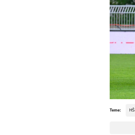
Teme:
HŠ