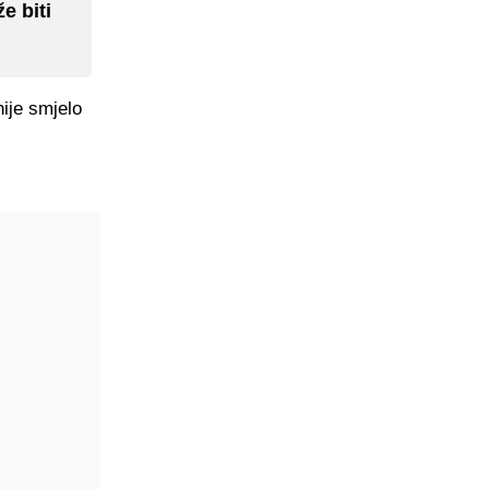
e biti
ije smjelo