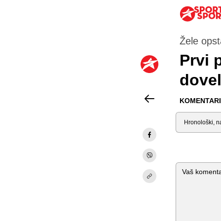
Žele opst
Prvi 
dovel
KOMENTARI 
Sortiraj
Komentar