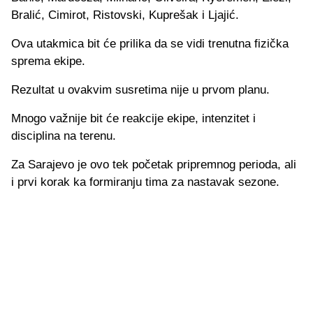
Bralić, Cimirot, Ristovski, Kuprešak i Ljajić.
Ova utakmica bit će prilika da se vidi trenutna fizička
sprema ekipe.
Rezultat u ovakvim susretima nije u prvom planu.
Mnogo važnije bit će reakcije ekipe, intenzitet i
disciplina na terenu.
Za Sarajevo je ovo tek početak pripremnog perioda, ali
i prvi korak ka formiranju tima za nastavak sezone.