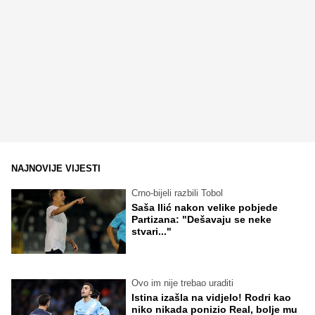
NAJNOVIJE VIJESTI
Crno-bijeli razbili Tobol
Saša Ilić nakon velike pobjede
Partizana: "Dešavaju se neke
stvari..."
Ovo im nije trebao uraditi
Istina izašla na vidjelo! Rodri kao
niko nikada ponizio Real, bolje mu