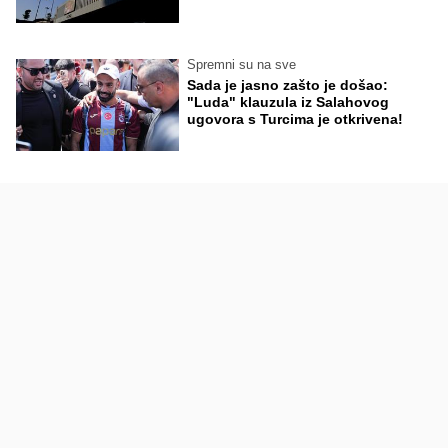
Spremni su na sve
Sada je jasno zašto je došao:
"Luda" klauzula iz Salahovog
ugovora s Turcima je otkrivena!