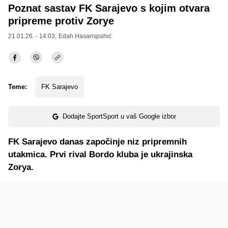
Poznat sastav FK Sarajevo s kojim otvara
pripreme protiv Zorye
21.01.26. - 14:03,
Edah Hasanspahić
Teme:
FK Sarajevo
Dodajte SportSport u vaš Google izbor
FK Sarajevo danas započinje niz pripremnih
utakmica. Prvi rival Bordo kluba je ukrajinska
Zorya.