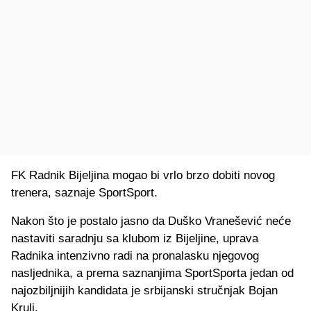
FK Radnik Bijeljina mogao bi vrlo brzo dobiti novog
trenera, saznaje SportSport.
Nakon što je postalo jasno da Duško Vranešević neće
nastaviti saradnju sa klubom iz Bijeljine, uprava
Radnika intenzivno radi na pronalasku njegovog
nasljednika, a prema saznanjima SportSporta jedan od
najozbiljnijih kandidata je srbijanski stručnjak Bojan
Krulj.