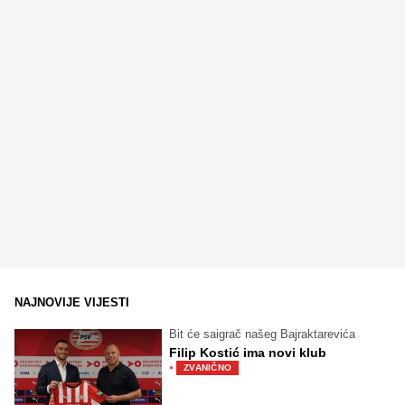
NAJNOVIJE VIJESTI
Bit će saigrač našeg Bajraktarevića
Filip Kostić ima novi klub
·
ZVANIČNO