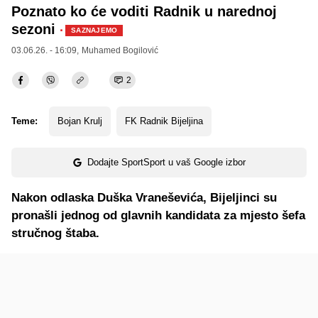
Poznato ko će voditi Radnik u narednoj
sezoni
·
SAZNAJEMO
03.06.26. - 16:09,
Muhamed Bogilović
2
Teme:
Bojan Krulj
FK Radnik Bijeljina
Dodajte SportSport u vaš Google izbor
Nakon odlaska Duška Vraneševića, Bijeljinci su
pronašli jednog od glavnih kandidata za mjesto šefa
stručnog štaba.