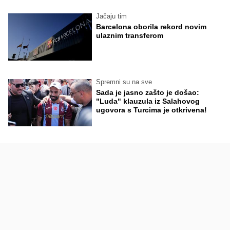
Jačaju tim
Barcelona oborila rekord novim
ulaznim transferom
Spremni su na sve
Sada je jasno zašto je došao:
"Luda" klauzula iz Salahovog
ugovora s Turcima je otkrivena!