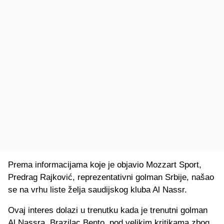
Prema informacijama koje je objavio Mozzart Sport,
Predrag Rajković, reprezentativni golman Srbije, našao
se na vrhu liste želja saudijskog kluba Al Nassr.
Ovaj interes dolazi u trenutku kada je trenutni golman
Al Nassra, Brazilac Bento, pod velikim kritikama zbog