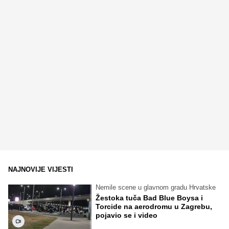
NAJNOVIJE VIJESTI
Nemile scene u glavnom gradu Hrvatske
Žestoka tuča Bad Blue Boysa i
Torcide na aerodromu u Zagrebu,
pojavio se i video