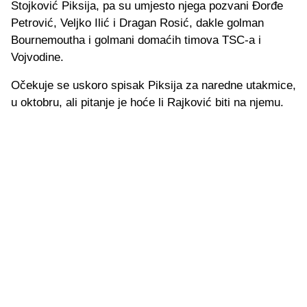
Stojković Piksija, pa su umjesto njega pozvani Đorđe
Petrović, Veljko Ilić i Dragan Rosić, dakle golman
Bournemoutha i golmani domaćih timova TSC-a i
Vojvodine.
Očekuje se uskoro spisak Piksija za naredne utakmice,
u oktobru, ali pitanje je hoće li Rajković biti na njemu.