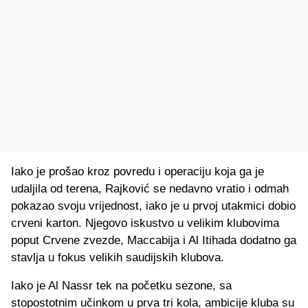
Iako je prošao kroz povredu i operaciju koja ga je
udaljila od terena, Rajković se nedavno vratio i odmah
pokazao svoju vrijednost, iako je u prvoj utakmici dobio
crveni karton. Njegovo iskustvo u velikim klubovima
poput Crvene zvezde, Maccabija i Al Itihada dodatno ga
stavlja u fokus velikih saudijskih klubova.
Iako je Al Nassr tek na početku sezone, sa
stopostotnim učinkom u prva tri kola, ambicije kluba su