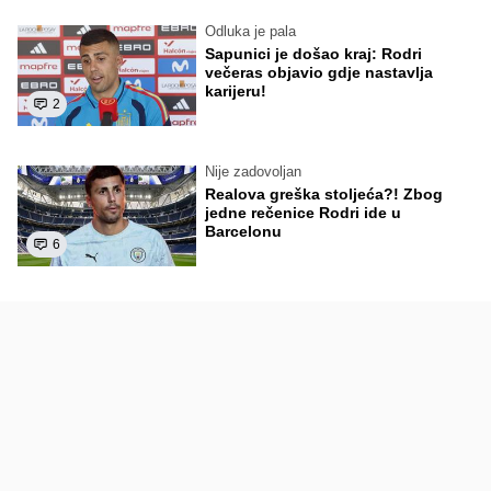
Odluka je pala
Sapunici je došao kraj: Rodri
večeras objavio gdje nastavlja
karijeru!
2
Nije zadovoljan
Realova greška stoljeća?! Zbog
jedne rečenice Rodri ide u
Barcelonu
6