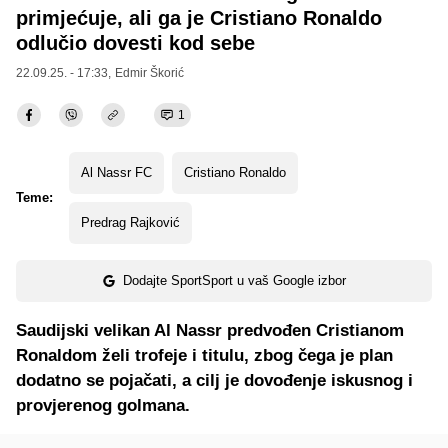
primjećuje, ali ga je Cristiano Ronaldo
odlučio dovesti kod sebe
22.09.25. - 17:33,
Edmir Škorić
1
Al Nassr FC
Cristiano Ronaldo
Teme:
Predrag Rajković
Dodajte SportSport u vaš Google izbor
Saudijski velikan Al Nassr predvođen Cristianom
Ronaldom želi trofeje i titulu, zbog čega je plan
dodatno se pojačati, a cilj je dovođenje iskusnog i
provjerenog golmana.