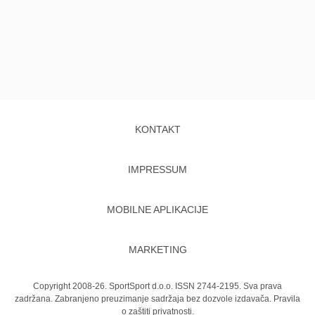
KONTAKT
IMPRESSUM
MOBILNE APLIKACIJE
MARKETING
Copyright 2008-26. SportSport d.o.o. ISSN 2744-2195. Sva prava
zadržana. Zabranjeno preuzimanje sadržaja bez dozvole izdavača.
Pravila
o zaštiti privatnosti.