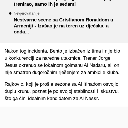
trenirao, samo ih je sedam!
Nevjerovatan je
Nestvarne scene sa Cristianom Ronaldom u
Armeniji - Izašao je na teren uz dječaka, a
onda...
Nakon tog incidenta, Bento je izbačen iz tima i nije bio
u konkurenciji za naredne utakmice. Trener Jorge
Jesus okrenuo se lokalnom golmanu Al Nađaru, ali on
nije smatran dugoročnim rješenjem za ambicije kluba.
Rajković, koji je prošle sezone sa Al Itihadom osvojio
duplu krunu, poznat je po svojoj stabilnosti i iskustvu,
što ga čini idealnim kandidatom za Al Nassr.