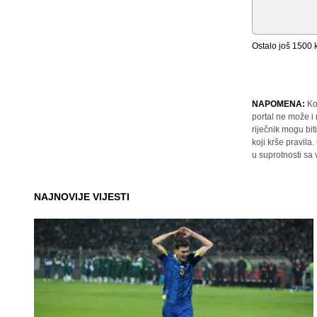
Ostalo još
1500
k
NAPOMENA:
Ko
portal ne može i
riječnik mogu bit
koji krše pravil
u suprotnosti sa
NAJNOVIJE VIJESTI