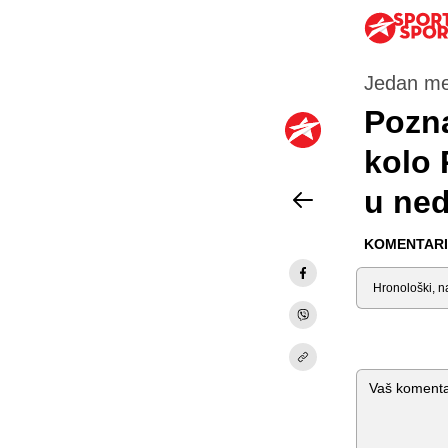
Jedan me
Pozna
kolo 
u ned
KOMENTARI 
Sortiraj
Komentar