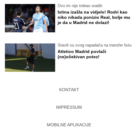
Ovo im nije trebao uraditi
Istina izašla na vidjelo! Rodri kao
niko nikada ponizio Real, bolje mu
je da u Madrid ne dolazi!
Stavili su svog napadača na transfer listu
Atletico Madrid povlači
(ne)očekivan potez!
KONTAKT
IMPRESSUM
MOBILNE APLIKACIJE