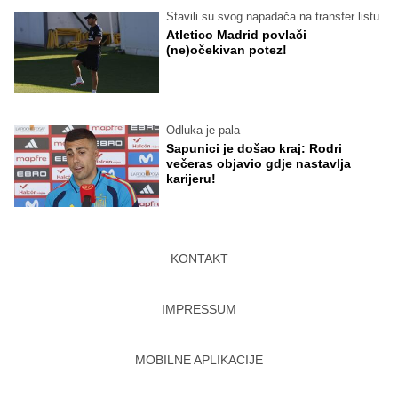
Stavili su svog napadača na transfer listu
Atletico Madrid povlači
(ne)očekivan potez!
Odluka je pala
Sapunici je došao kraj: Rodri
večeras objavio gdje nastavlja
karijeru!
KONTAKT
IMPRESSUM
MOBILNE APLIKACIJE