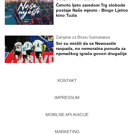
Četvrto ljeto zaredom Trg slobode
postaje Naše mjesto - Bingo Ljetno
kino Tuzla
Zamjena za Brunu Guimaraesa
Svi su mislili da se Newcastle
raspada, no nemoralna ponuda za
njemačkog igrača govori drugačije
KONTAKT
IMPRESSUM
MOBILNE APLIKACIJE
MARKETING