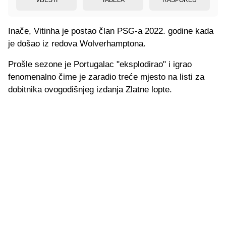
Inače, Vitinha je postao član PSG-a 2022. godine kada
je došao iz redova Wolverhamptona.
Prošle sezone je Portugalac "eksplodirao" i igrao
fenomenalno čime je zaradio treće mjesto na listi za
dobitnika ovogodišnjeg izdanja Zlatne lopte.