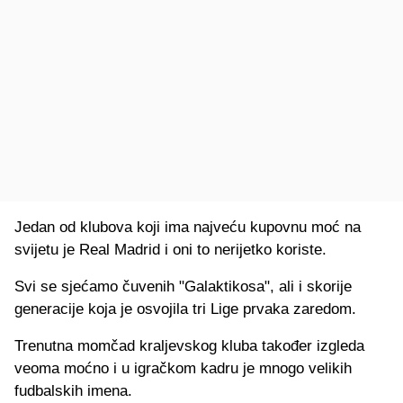
Jedan od klubova koji ima najveću kupovnu moć na
svijetu je Real Madrid i oni to nerijetko koriste.
Svi se sjećamo čuvenih "Galaktikosa", ali i skorije
generacije koja je osvojila tri Lige prvaka zaredom.
Trenutna momčad kraljevskog kluba također izgleda
veoma moćno i u igračkom kadru je mnogo velikih
fudbalskih imena.