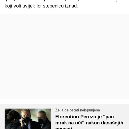
koji voli uvijek ići stepenicu iznad.
Želja će ostati neispunjena
Florentinu Perezu je "pao
mrak na oči" nakon današnjih
novosti