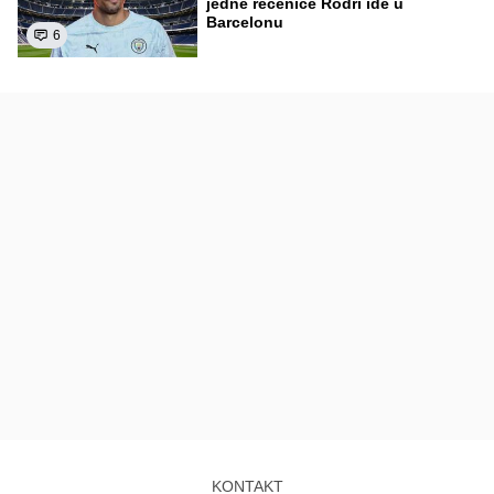
jedne rečenice Rodri ide u
Barcelonu
6
KONTAKT