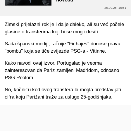
25.09.25. 16:51
Zimski prijelazni rok je i dalje daleko, ali su već počele
glasine o transferima koji bi se mogli desiti.
Sada španski mediji, tačnije "Fichajes" donose pravu
"bombu" koja se tiče zvijezde PSG-a - Vitinhe.
Kako navodi ovaj izvor, Portugalac je veoma
zainteresovan da Pariz zamijeni Madridom, odnosno
PSG Realom.
No, kočnicu kod ovog transfera bi mogla predstavljati
cifra koju Parižani traže za usluge 25-godišnjaka.