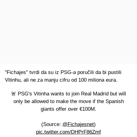
"Fichajes" tvrdi da su iz PSG-a poručili da bi pustili
Vitinhu, ali ne za manju cifru od 100 miliona eura.
🚨 PSG's Vitinha wants to join Real Madrid but will
only be allowed to make the move if the Spanish
giants offer over €100M.
(Source:
@Fichajesnet
)
pic.twitter.com/DHPrF86Zmf