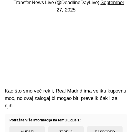
September
— Transfer News Live (@DeadlineDayLive)
27, 2025
Kao što smo već rekli, Real Madrid ima veliku kupovnu
moć, no ovaj zalogaj bi mogao biti prevelik čak i za
njih.
Potražite više informacija na temu Ligue 1:
VIJESTI
TABELA
RASPORED