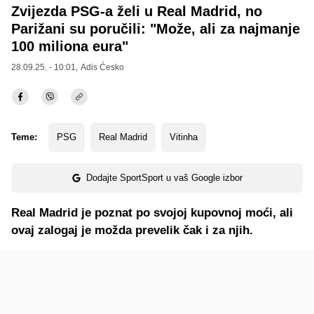
Zvijezda PSG-a želi u Real Madrid, no
Parižani su poručili: "Može, ali za najmanje
100 miliona eura"
28.09.25. - 10:01,
Adis Ćesko
Teme:
PSG
Real Madrid
Vitinha
Dodajte SportSport u vaš Google izbor
Real Madrid je poznat po svojoj kupovnoj moći, ali
ovaj zalogaj je možda prevelik čak i za njih.