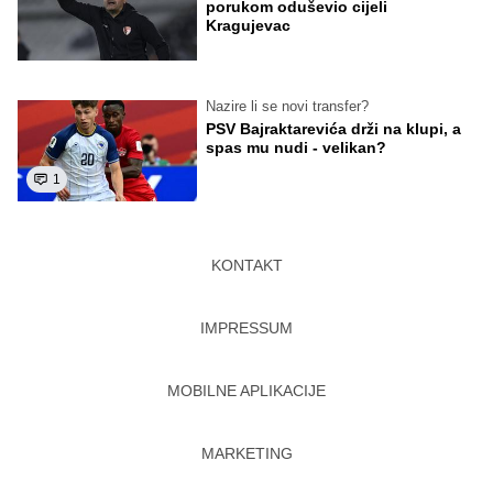
porukom oduševio cijeli
Kragujevac
Nazire li se novi transfer?
PSV Bajraktarevića drži na klupi, a
spas mu nudi - velikan?
1
KONTAKT
IMPRESSUM
MOBILNE APLIKACIJE
MARKETING