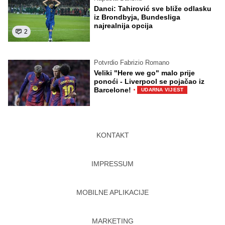
Danci: Tahirović sve bliže odlasku
iz Brondbyja, Bundesliga
najrealnija opcija
2
Potvrdio Fabrizio Romano
Veliki "Here we go" malo prije
ponoći - Liverpool se pojačao iz
·
Barcelone!
UDARNA VIJEST
KONTAKT
IMPRESSUM
MOBILNE APLIKACIJE
MARKETING