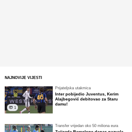
NAJNOVIJE VIJESTI
Prijateljska utakmica
Inter pobijedio Juventus, Kerim
Alajbegović debitovao za Staru
damu!
1
Transfer vrijedan oko 50 miliona eura
Zvijezda Barcelone danas nazvala