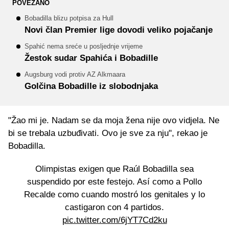
POVEZANO
Bobadilla blizu potpisa za Hull
Novi član Premier lige dovodi veliko pojačanje
Spahić nema sreće u posljednje vrijeme
Žestok sudar Spahića i Bobadille
Augsburg vodi protiv AZ Alkmaara
Golčina Bobadille iz slobodnjaka
"Žao mi je. Nadam se da moja žena nije ovo vidjela. Ne
bi se trebala uzbuđivati. Ovo je sve za nju", rekao je
Bobadilla.
Olimpistas exigen que Raúl Bobadilla sea
suspendido por este festejo. Así como a Pollo
Recalde como cuando mostró los genitales y lo
castigaron con 4 partidos.
pic.twitter.com/6jYT7Cd2ku