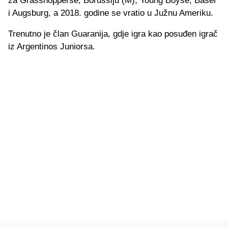
za Grasshopperse, Borussiju (M), Young Boyse, Basel
i Augsburg, a 2018. godine se vratio u Južnu Ameriku.
Trenutno je član Guaranija, gdje igra kao posuđen igrač
iz Argentinos Juniorsa.