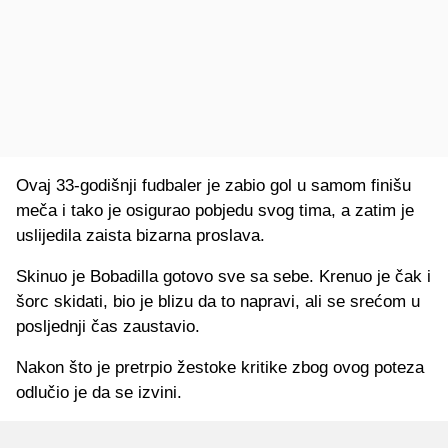
Ovaj 33-godišnji fudbaler je zabio gol u samom finišu
meča i tako je osigurao pobjedu svog tima, a zatim je
uslijedila zaista bizarna proslava.
Skinuo je Bobadilla gotovo sve sa sebe. Krenuo je čak i
šorc skidati, bio je blizu da to napravi, ali se srećom u
posljednji čas zaustavio.
Nakon što je pretrpio žestoke kritike zbog ovog poteza
odlučio je da se izvini.