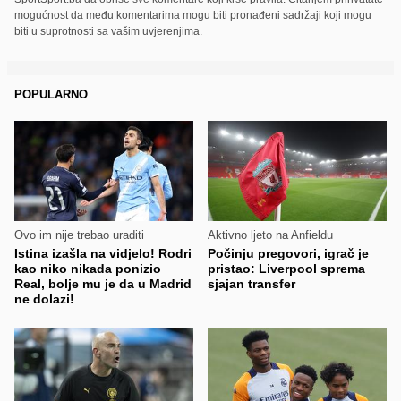
mogućnost da među komentarima mogu biti pronađeni sadržaji koji mogu
biti u suprotnosti sa vašim uvjerenjima.
POPULARNO
Ovo im nije trebao uraditi
Aktivno ljeto na Anfieldu
Istina izašla na vidjelo! Rodri
Počinju pregovori, igrač je
kao niko nikada ponizio
pristao: Liverpool sprema
Real, bolje mu je da u Madrid
sjajan transfer
ne dolazi!