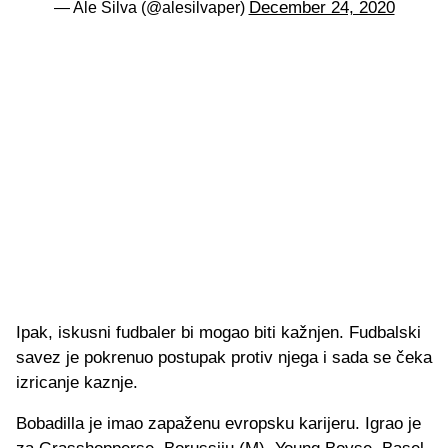
December 24, 2020
— Ale Silva (@alesilvaper)
Ipak, iskusni fudbaler bi mogao biti kažnjen. Fudbalski
savez je pokrenuo postupak protiv njega i sada se čeka
izricanje kaznje.
Bobadilla je imao zapaženu evropsku karijeru. Igrao je