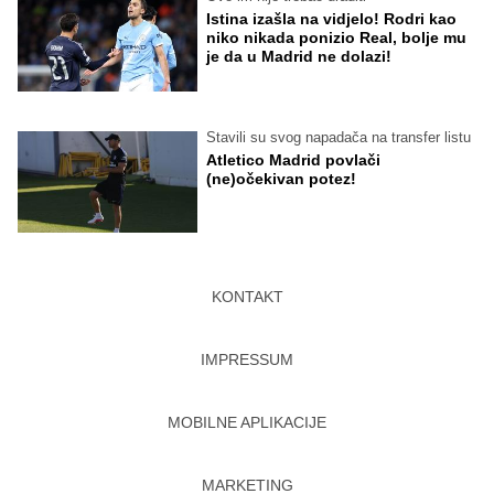
Istina izašla na vidjelo! Rodri kao
niko nikada ponizio Real, bolje mu
je da u Madrid ne dolazi!
Stavili su svog napadača na transfer listu
Atletico Madrid povlači
(ne)očekivan potez!
KONTAKT
IMPRESSUM
MOBILNE APLIKACIJE
MARKETING