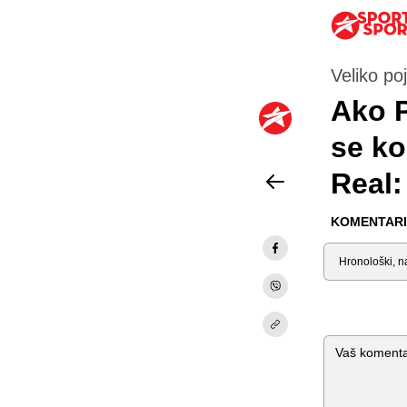
Veliko po
Ako P
se ko
Real:
KOMENTARI 
Sortiraj
Komentar