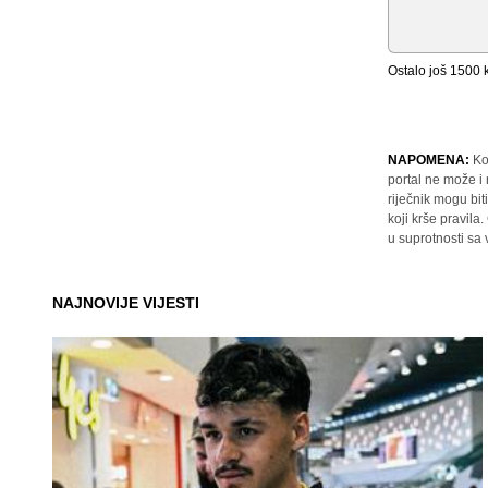
Ostalo još
1500
k
NAPOMENA:
Ko
portal ne može i
riječnik mogu bit
koji krše pravil
u suprotnosti sa
NAJNOVIJE VIJESTI