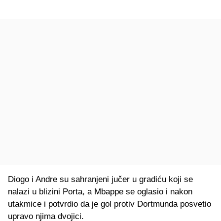
Diogo i Andre su sahranjeni jučer u gradiću koji se
nalazi u blizini Porta, a Mbappe se oglasio i nakon
utakmice i potvrdio da je gol protiv Dortmunda posvetio
upravo njima dvojici.