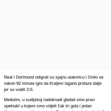
Real i Dortmund odigrali su sjajnu utakmicu i činilo se
nakon 92 minute igre da Kraljevi lagano prolaze dalje
jer su vodili 2:0.
Međutim, u sudijskoj nadoknadi gledali smo pravi
spektakl u kojem smo vidjeli čak tri gola i jedan