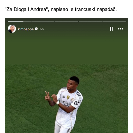
"Za Dioga i Andrea", napisao je francuski napadač.