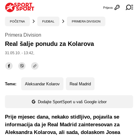
Prijava
Otvori profi
Ot
POČETNA
FUDBAL
PRIMERA DIVISION
Primera Division
Real šalje ponudu za Kolarova
31.05.10. - 13:42,
Teme:
Aleksandar Kolarov
Real Madrid
Dodajte SportSport u vaš Google izbor
Prije mjesec dana, nekako stidljivo, pojavila se
informacija da je Real Madrid zainteresovan za
Aleksandra Kolarova, ali sada, dolaskom Josea