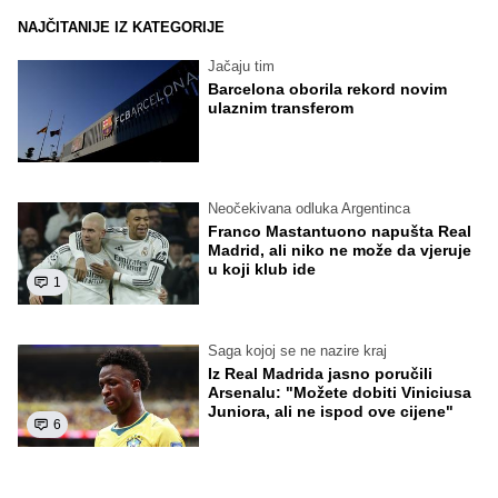
NAJČITANIJE IZ KATEGORIJE
Jačaju tim
Barcelona oborila rekord novim
ulaznim transferom
Neočekivana odluka Argentinca
Franco Mastantuono napušta Real
Madrid, ali niko ne može da vjeruje
u koji klub ide
1
Saga kojoj se ne nazire kraj
Iz Real Madrida jasno poručili
Arsenalu: "Možete dobiti Viniciusa
Juniora, ali ne ispod ove cijene"
6