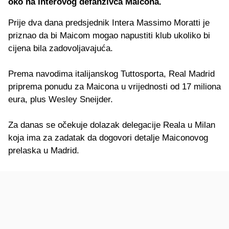
oko na Interovog defanzivca Maicona.
Prije dva dana predsjednik Intera Massimo Moratti je
priznao da bi Maicom mogao napustiti klub ukoliko bi
cijena bila zadovoljavajuća.
Prema navodima italijanskog Tuttosporta, Real Madrid
priprema ponudu za Maicona u vrijednosti od 17 miliona
eura, plus Wesley Sneijder.
Za danas se očekuje dolazak delegacije Reala u Milan
koja ima za zadatak da dogovori detalje Maiconovog
prelaska u Madrid.