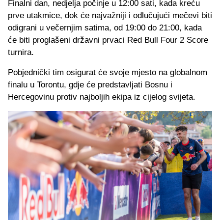
Finalni dan, nedjelja počinje u 12:00 sati, kada kreću
prve utakmice, dok će najvažniji i odlučujući mečevi biti
odigrani u večernjim satima, od 19:00 do 21:00, kada
će biti proglašeni državni prvaci Red Bull Four 2 Score
turnira.
Pobjednički tim osigurat će svoje mjesto na globalnom
finalu u Torontu, gdje će predstavljati Bosnu i
Hercegovinu protiv najboljih ekipa iz cijelog svijeta.