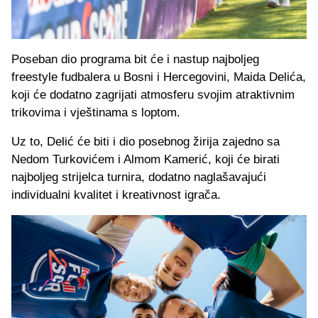
Poseban dio programa bit će i nastup najboljeg
freestyle fudbalera u Bosni i Hercegovini, Maida Delića,
koji će dodatno zagrijati atmosferu svojim atraktivnim
trikovima i vještinama s loptom.
Uz to, Delić će biti i dio posebnog žirija zajedno sa
Nedom Turkovićem i Almom Kamerić, koji će birati
najboljeg strijelca turnira, dodatno naglašavajući
individualni kvalitet i kreativnost igrača.