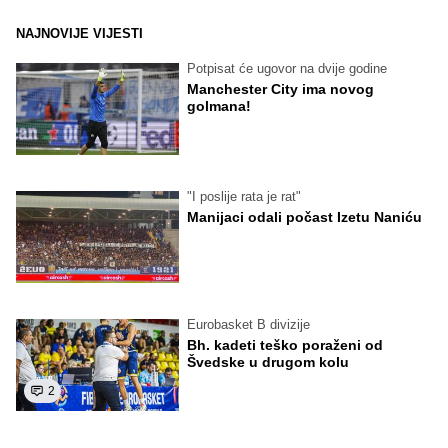
NAJNOVIJE VIJESTI
Potpisat će ugovor na dvije godine
Manchester City ima novog
golmana!
"I poslije rata je rat"
Manijaci odali počast Izetu Naniću
Eurobasket B divizije
Bh. kadeti teško poraženi od
Švedske u drugom kolu
2