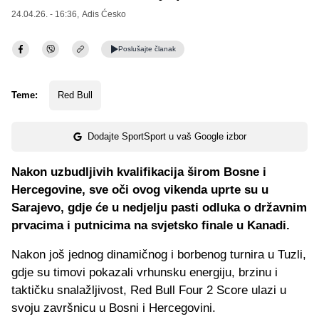
24.04.26. - 16:36,
Adis Ćesko
Poslušajte
članak
Teme:
Red Bull
Dodajte SportSport u vaš Google izbor
Nakon uzbudljivih kvalifikacija širom Bosne i
Hercegovine, sve oči ovog vikenda uprte su u
Sarajevo, gdje će u nedjelju pasti odluka o državnim
prvacima i putnicima na svjetsko finale u Kanadi.
Nakon još jednog dinamičnog i borbenog turnira u Tuzli,
gdje su timovi pokazali vrhunsku energiju, brzinu i
taktičku snalažljivost, Red Bull Four 2 Score ulazi u
svoju završnicu u Bosni i Hercegovini.