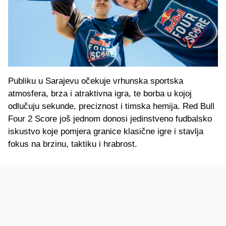
Publiku u Sarajevu očekuje vrhunska sportska
atmosfera, brza i atraktivna igra, te borba u kojoj
odlučuju sekunde, preciznost i timska hemija. Red Bull
Four 2 Score još jednom donosi jedinstveno fudbalsko
iskustvo koje pomjera granice klasične igre i stavlja
fokus na brzinu, taktiku i hrabrost.