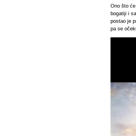
Ono što će 
bogatiji i 
postao je p
pa se očeku