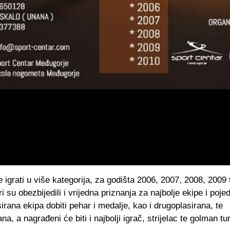
e igrati u više kategorija, za godišta 2006, 2007, 2008, 2009 
i su obezbijedili i vrijedna priznanja za najbolje ekipe i poje
irana ekipa dobiti pehar i medalje, kao i drugoplasirana, te
na, a nagrađeni će biti i najbolji igrač, strijelac te golman tur