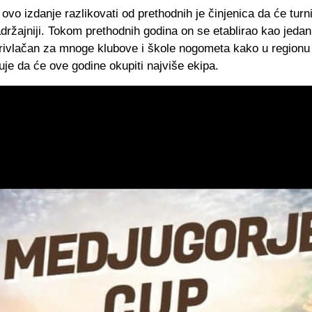
ovo izdanje razlikovati od prethodnih je činjenica da će turnir
sadržajniji. Tokom prethodnih godina on se etablirao kao jedan 
rivlačan za mnoge klubove i škole nogometa kako u regionu t
je da će ove godine okupiti najviše ekipa.