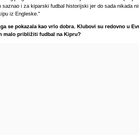
 saznao i za kiparski fudbal historijski jer do sada nikada n
ekipu iz Engleske."
iga se pokazala kao vrlo dobra. Klubovi su redovno u Evr
malo približiti fudbal na Kipru?