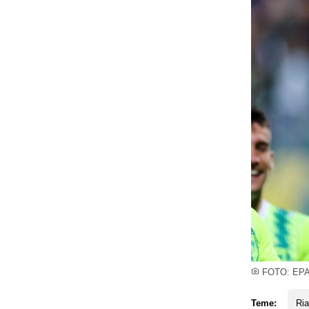
FOTO: EP
Teme:
Ria