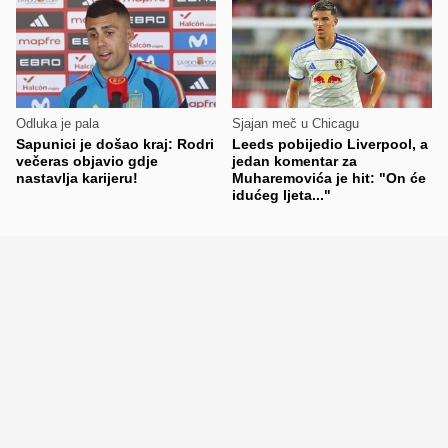
Odluka je pala
Sjajan meč u Chicagu
Sapunici je došao kraj: Rodri
Leeds pobijedio Liverpool, a
večeras objavio gdje
jedan komentar za
nastavlja karijeru!
Muharemovića je hit: "On će
idućeg ljeta..."