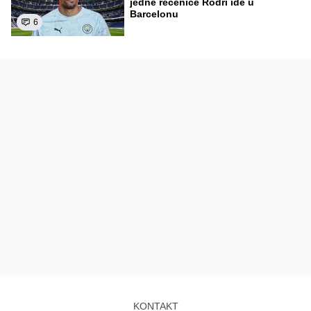
jedne rečenice Rodri ide u
Barcelonu
6
KONTAKT