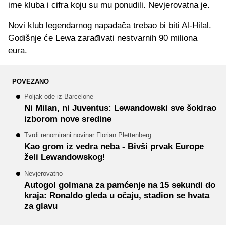
ime kluba i cifra koju su mu ponudili. Nevjerovatna je.
Novi klub legendarnog napadača trebao bi biti Al-Hilal.
Godišnje će Lewa zarađivati nestvarnih 90 miliona
eura.
POVEZANO
Poljak ode iz Barcelone
Ni Milan, ni Juventus: Lewandowski sve šokirao
izborom nove sredine
Tvrdi renomirani novinar Florian Plettenberg
Kao grom iz vedra neba - Bivši prvak Europe
želi Lewandowskog!
Nevjerovatno
Autogol golmana za pamćenje na 15 sekundi do
kraja: Ronaldo gleda u očaju, stadion se hvata
za glavu