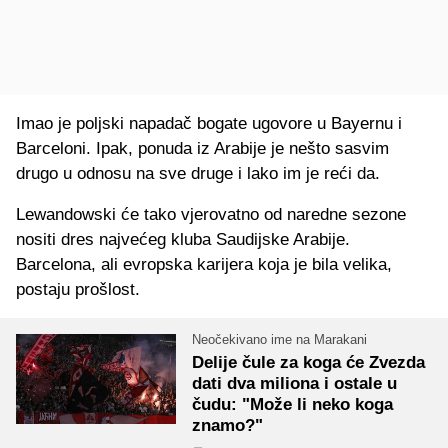
Imao je poljski napadač bogate ugovore u Bayernu i
Barceloni. Ipak, ponuda iz Arabije je nešto sasvim
drugo u odnosu na sve druge i lako im je reći da.
Lewandowski će tako vjerovatno od naredne sezone
nositi dres najvećeg kluba Saudijske Arabije.
Barcelona, ali evropska karijera koja je bila velika,
postaju prošlost.
Neočekivano ime na Marakani
Delije čule za koga će Zvezda
dati dva miliona i ostale u
čudu: "Može li neko koga
znamo?"