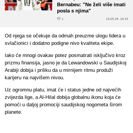
Bernabeu: "Ne želi više imati
posla s njima"
1
13.05.26. 16:15
Od njega se očekuje da odmah preuzme ulogu lidera u
svlačionici i dodatno podigne nivo kvaliteta ekipe.
Iako će mnogi ovakav potez posmatrati isključivo kroz
prizmu finansija, jasno je da Lewandowski u Saudijskoj
Arabiji dobija i priliku da u mirnijem ritmu produži
karijeru na najvišem nivou.
Uz ogromnu platu, imat će i status jedne od najvećih
zvijezda lige, a Al-Hilal dobija globalnu ikonu koja će
pomoći u daljoj promociji saudijskog nogometa širom
planete.