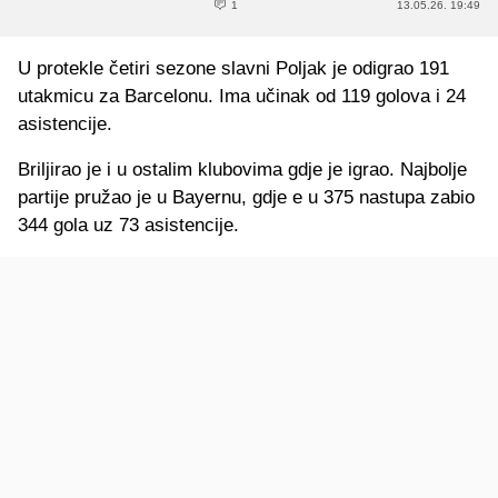
1
13.05.26. 19:49
U protekle četiri sezone slavni Poljak je odigrao 191
utakmicu za Barcelonu. Ima učinak od 119 golova i 24
asistencije.
Briljirao je i u ostalim klubovima gdje je igrao. Najbolje
partije pružao je u Bayernu, gdje e u 375 nastupa zabio
344 gola uz 73 asistencije.