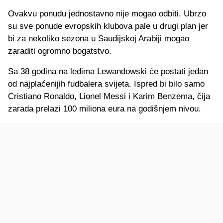
Ovakvu ponudu jednostavno nije mogao odbiti. Ubrzo
su sve ponude evropskih klubova pale u drugi plan jer
bi za nekoliko sezona u Saudijskoj Arabiji mogao
zaraditi ogromno bogatstvo.
Sa 38 godina na leđima Lewandowski će postati jedan
od najplaćenijih fudbalera svijeta. Ispred bi bilo samo
Cristiano Ronaldo, Lionel Messi i Karim Benzema, čija
zarada prelazi 100 miliona eura na godišnjem nivou.