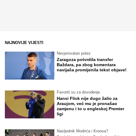
NAJNOVIJE VIJESTI
Nevjerovatan potez
Zaragoza potvrdila transfer
Baždara, pa zbog komentara
navijača promijenila tekst objave!
Favoriti su za dovođenje
Hansi Flick nije dugo žalio za
Araujom, već mu je pronašao
zamjenu i to u engleskoj Premier
ligi
Nasljednik Modrića i Kroosa?