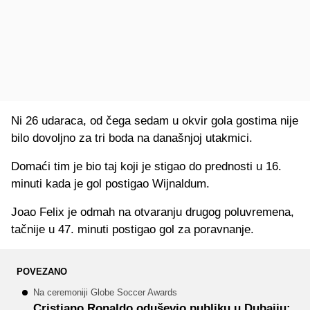
Ni 26 udaraca, od čega sedam u okvir gola gostima nije
bilo dovoljno za tri boda na današnjoj utakmici.
Domaći tim je bio taj koji je stigao do prednosti u 16.
minuti kada je gol postigao Wijnaldum.
Joao Felix je odmah na otvaranju drugog poluvremena,
tačnije u 47. minuti postigao gol za poravnanje.
POVEZANO
Na ceremoniji Globe Soccer Awards
Cristiano Ronaldo oduševio publiku u Dubaiju: