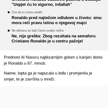
"Uspjet ću to sigurno, inšallah"
Zna da to mora uraditi
Ronaldo pred najtežom odlukom u životu: sinu
mora reći pravu istinu o njegovoj majci
Ne dešava se baš često ovako nešto
Ne, nije greška: Zbog rezultata na semaforu
Cristiano Ronaldo je u centru pažnje!
Prednost Al Nassru najbizarnijim golom u karijeri donio
je Ronaldo u 67. minuti.
Naime, lopta ga je napucala u leđa i promjenila je
smjer, te je završila u mreži.