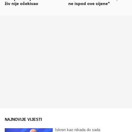
živ nije očekivao
ne ispod ove cijene"
NAJNOVIJE VIJESTI
Iskren kao nikada do sada