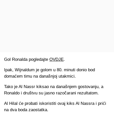
Gol Ronalda pogledajte
OVDJE
.
Ipak, Wijnaldum je golom u 80. minuti donio bod
domaćem timu na današnjoj utakmici.
Tako je Al Nassr kiksao na današnjem gostovanju, a
Ronaldo i društvu su jasno razočarani rezultatom.
Al Hilal će probati iskoristiti ovaj kiks Al Nassra i prići
na dva boda zaostatka.