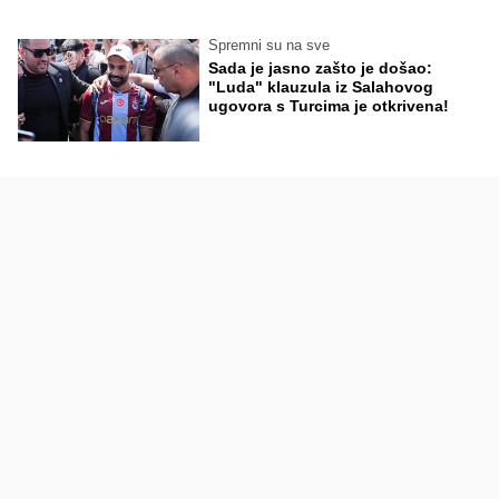
Spremni su na sve
Sada je jasno zašto je došao:
"Luda" klauzula iz Salahovog
ugovora s Turcima je otkrivena!