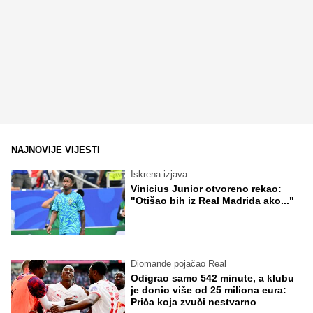
NAJNOVIJE VIJESTI
Iskrena izjava
Vinicius Junior otvoreno rekao:
"Otišao bih iz Real Madrida ako..."
Diomande pojačao Real
Odigrao samo 542 minute, a klubu
je donio više od 25 miliona eura:
Priča koja zvuči nestvarno