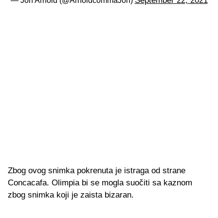
September 22, 2021
— Jon Arnold (@ArnoldcommaJon)
Zbog ovog snimka pokrenuta je istraga od strane
Concacafa. Olimpia bi se mogla suočiti sa kaznom
zbog snimka koji je zaista bizaran.