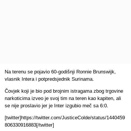
Na terenu se pojavio 60-godišnji Ronnie Brunswijk,
vlasnik Intera i potpredsjednik Surinama.
Čovjek koji je bio pod brojnim istragama zbog trgovine
narkoticima izveo je svoj tim na teren kao kapiten, ali
se nije proslavio jer je Inter izgubio meč sa 6:0.
[twitter]https://twitter.com/JusticeColde/status/1440459
806330916883[/twitter]