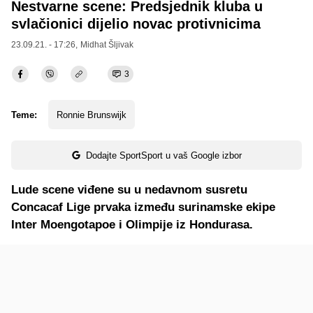
Nestvarne scene: Predsjednik kluba u
svlačionici dijelio novac protivnicima
23.09.21. - 17:26,
Midhat Šljivak
3
Teme:
Ronnie Brunswijk
Dodajte SportSport u vaš Google izbor
Lude scene viđene su u nedavnom susretu
Concacaf Lige prvaka između surinamske ekipe
Inter Moengotapoe i Olimpije iz Hondurasa.