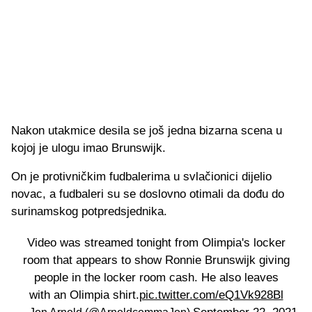
Nakon utakmice desila se još jedna bizarna scena u
kojoj je ulogu imao Brunswijk.
On je protivničkim fudbalerima u svlačionici dijelio
novac, a fudbaleri su se doslovno otimali da dođu do
surinamskog potpredsjednika.
Video was streamed tonight from Olimpia's locker
room that appears to show Ronnie Brunswijk giving
people in the locker room cash. He also leaves
with an Olimpia shirt.
pic.twitter.com/eQ1Vk928Bl