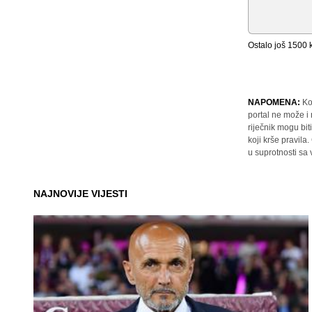
Ostalo još
1500
k
NAPOMENA:
Ko
portal ne može i
riječnik mogu bit
koji krše pravil
u suprotnosti sa
NAJNOVIJE VIJESTI