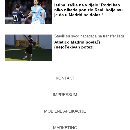
Istina izašla na vidjelo! Rodri kao
niko nikada ponizio Real, bolje mu
je da u Madrid ne dolazi!
Stavili su svog napadača na transfer listu
Atletico Madrid povlači
(ne)očekivan potez!
KONTAKT
IMPRESSUM
MOBILNE APLIKACIJE
MARKETING