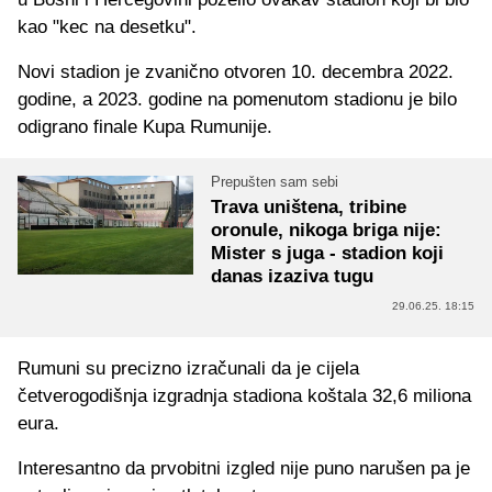
kao "kec na desetku".
Novi stadion je zvanično otvoren 10. decembra 2022.
godine, a 2023. godine na pomenutom stadionu je bilo
odigrano finale Kupa Rumunije.
Prepušten sam sebi
Trava uništena, tribine
oronule, nikoga briga nije:
Mister s juga - stadion koji
danas izaziva tugu
29.06.25. 18:15
Rumuni su precizno izračunali da je cijela
četverogodišnja izgradnja stadiona koštala 32,6 miliona
eura.
Interesantno da prvobitni izgled nije puno narušen pa je