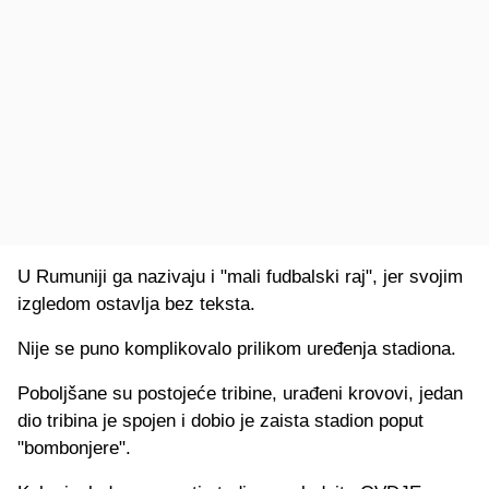
U Rumuniji ga nazivaju i "mali fudbalski raj", jer svojim
izgledom ostavlja bez teksta.
Nije se puno komplikovalo prilikom uređenja stadiona.
Poboljšane su postojeće tribine, urađeni krovovi, jedan
dio tribina je spojen i dobio je zaista stadion poput
"bombonjere".