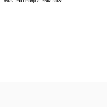
ostavljena i manja atletska staza.