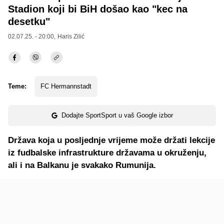
Stadion koji bi BiH došao kao "kec na
desetku"
02.07.25. - 20:00,
Haris Zilić
Teme:
FC Hermannstadt
Dodajte SportSport u vaš Google izbor
Država koja u posljednje vrijeme može držati lekcije
iz fudbalske infrastrukture državama u okruženju,
ali i na Balkanu je svakako Rumunija.