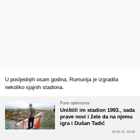
U posljednjih osam godina, Rumunija je izgradila
nekoliko sjajnih stadiona.
Puno optimizma
Uništili im stadion 1993., sada
prave novi i žele da na njemu
igra i Dušan Tadić
29.06.25. 18:40