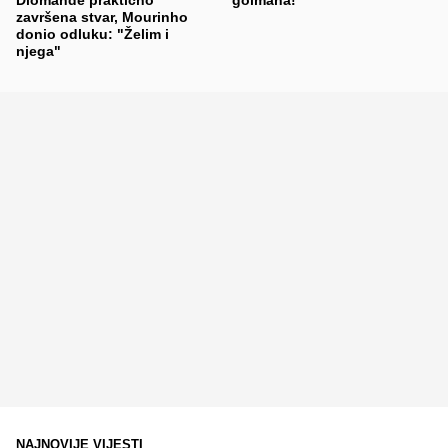
završena stvar, Mourinho
donio odluku: "Želim i
njega"
NAJNOVIJE VIJESTI