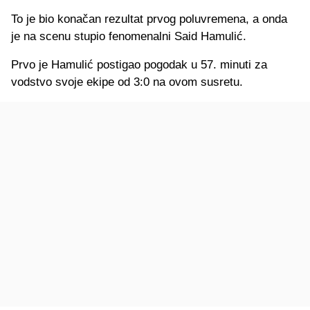
To je bio konačan rezultat prvog poluvremena, a onda
je na scenu stupio fenomenalni Said Hamulić.
Prvo je Hamulić postigao pogodak u 57. minuti za
vodstvo svoje ekipe od 3:0 na ovom susretu.