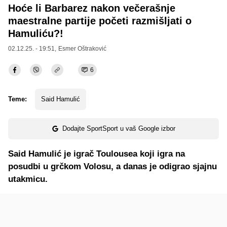
Hoće li Barbarez nakon večerašnje
maestralne partije početi razmišljati o
Hamuliću?!
02.12.25. - 19:51,
Esmer Oštraković
6
Teme:
Said Hamulić
Dodajte SportSport u vaš Google izbor
Said Hamulić je igrač Toulousea koji igra na
posudbi u grčkom Volosu, a danas je odigrao sjajnu
utakmicu.