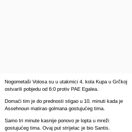
Nogometaši Volosa su u utakmici 4. kola Kupa u Grčkoj
ostvarili pobjedu od 6:0 protiv PAE Egalea.
Domaći tim je do prednosti stigao u 10. minuti kada je
Assehnoun matirao golmana gostujućeg tima.
Samo tri minute kasnije ponovo je lopta u mreži
gostujućeg tima. Ovaj put strijelac je bio Santis.