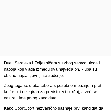
Dueli Sarajeva i Željezničara su zbog samog uloga i
naboja koji vlada između dva najveća bh. kluba su
obično najzahtjevniji za suđenje.
Zbog toga se u oba tabora s posebnom pažnjom prati
ko će biti delegiran za predstojeći okršaj, a već se
nazire i ime prvog kandidata.
Kako SportSport nezvanično saznaje prvi kandidat da