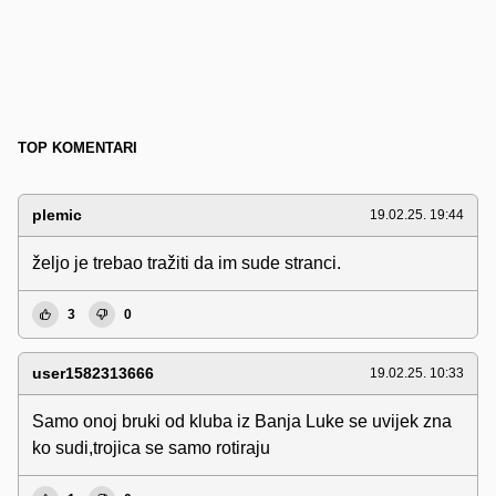
TOP KOMENTARI
plemic
19.02.25. 19:44
željo je trebao tražiti da im sude stranci.
3
0
user1582313666
19.02.25. 10:33
Samo onoj bruki od kluba iz Banja Luke se uvijek zna
ko sudi,trojica se samo rotiraju