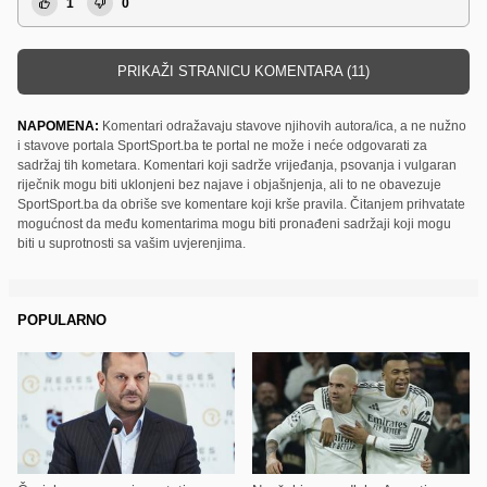
1
0
PRIKAŽI STRANICU KOMENTARA (11)
NAPOMENA:
Komentari odražavaju stavove njihovih autora/ica, a ne nužno
i stavove portala SportSport.ba te portal ne može i neće odgovarati za
sadržaj tih kometara. Komentari koji sadrže vrijeđanja, psovanja i vulgaran
riječnik mogu biti uklonjeni bez najave i objašnjenja, ali to ne obavezuje
SportSport.ba da obriše sve komentare koji krše pravila. Čitanjem prihvatate
mogućnost da među komentarima mogu biti pronađeni sadržaji koji mogu
biti u suprotnosti sa vašim uvjerenjima.
POPULARNO