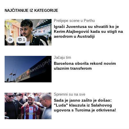
NAJČITANIJE IZ KATEGORIJE
Prelijepe scene u Perthu
Igrači Juventusa su shvatili ko je
Kerim Alajbegović kada su stigli na
aerodrom u Australiji
1
Jačaju tim
Barcelona oborila rekord novim
ulaznim transferom
Spremni su na sve
Sada je jasno zašto je došao:
"Luda" klauzula iz Salahovog
ugovora s Turcima je otkrivena!