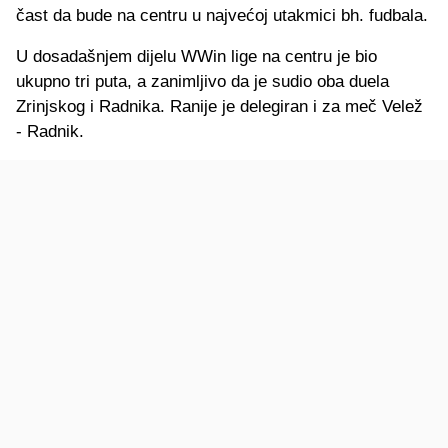
čast da bude na centru u najvećoj utakmici bh. fudbala.
U dosadašnjem dijelu WWin lige na centru je bio
ukupno tri puta, a zanimljivo da je sudio oba duela
Zrinjskog i Radnika. Ranije je delegiran i za meč Velež
- Radnik.