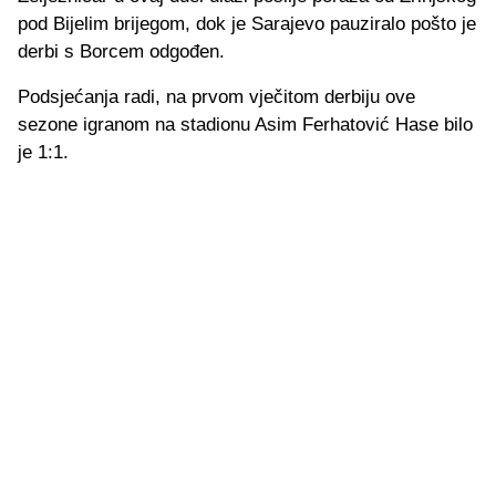
pod Bijelim brijegom, dok je Sarajevo pauziralo pošto je
derbi s Borcem odgođen.
Podsjećanja radi, na prvom vječitom derbiju ove
sezone igranom na stadionu Asim Ferhatović Hase bilo
je 1:1.