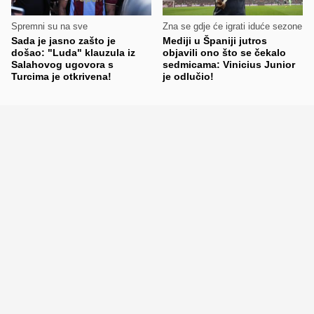
Spremni su na sve
Zna se gdje će igrati iduće sezone
Sada je jasno zašto je
Mediji u Španiji jutros
došao: "Luda" klauzula iz
objavili ono što se čekalo
Salahovog ugovora s
sedmicama: Vinicius Junior
Turcima je otkrivena!
je odlučio!