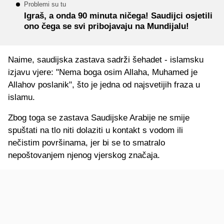
Problemi su tu
Igraš, a onda 90 minuta ničega! Saudijci osjetili
ono čega se svi pribojavaju na Mundijalu!
Naime, saudijska zastava sadrži šehadet - islamsku
izjavu vjere: "Nema boga osim Allaha, Muhamed je
Allahov poslanik", što je jedna od najsvetijih fraza u
islamu.
Zbog toga se zastava Saudijske Arabije ne smije
spuštati na tlo niti dolaziti u kontakt s vodom ili
nečistim površinama, jer bi se to smatralo
nepoštovanjem njenog vjerskog značaja.