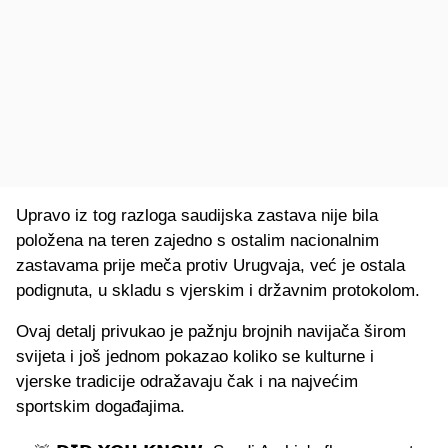
Upravo iz tog razloga saudijska zastava nije bila
položena na teren zajedno s ostalim nacionalnim
zastavama prije meča protiv Urugvaja, već je ostala
podignuta, u skladu s vjerskim i državnim protokolom.
Ovaj detalj privukao je pažnju brojnih navijača širom
svijeta i još jednom pokazao koliko se kulturne i
vjerske tradicije odražavaju čak i na najvećim
sportskim događajima.