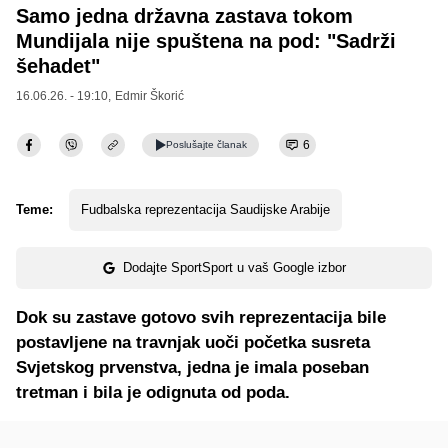
Samo jedna državna zastava tokom
Mundijala nije spuštena na pod: "Sadrži
šehadet"
16.06.26. - 19:10,
Edmir Škorić
6
Poslušajte
članak
Teme:
Fudbalska reprezentacija Saudijske Arabije
Dodajte SportSport u vaš Google izbor
Dok su zastave gotovo svih reprezentacija bile
postavljene na travnjak uoči početka susreta
Svjetskog prvenstva, jedna je imala poseban
tretman i bila je odignuta od poda.