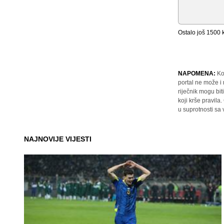
Ostalo još
1500
k
NAPOMENA:
Ko
portal ne može i
riječnik mogu bit
koji krše pravil
u suprotnosti sa
NAJNOVIJE VIJESTI