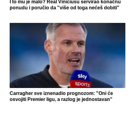
I to mu je malo? Real Viniciusu servirao konačnu
ponudu i poručio da "više od toga nećeš dobiti"
Carragher sve iznenadio prognozom: "Oni će
osvojiti Premier ligu, a razlog je jednostavan"