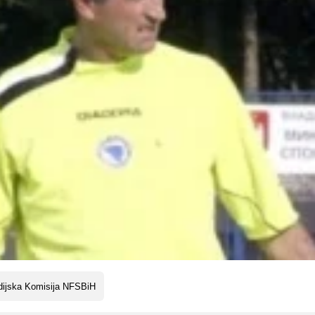
dijska Komisija NFSBiH