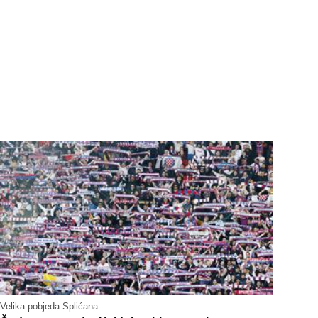
Velika pobjeda Splićana