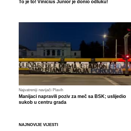
To je to! Vinicius Junior je donio odluku!
Najvatreniji navijači Plavih
Manijaci napravili poziv za meč sa BSK; uslijedio
sukob u centru grada
NAJNOVIJE VIJESTI