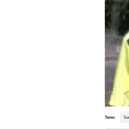
Teme:
Su