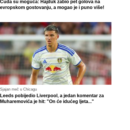
Čuda su moguća: Hajduk zabio pet golova na
evropskom gostovanju, a mogao je i puno više!
Sjajan meč u Chicagu
Leeds pobijedio Liverpool, a jedan komentar za
Muharemovića je hit: "On će idućeg ljeta..."