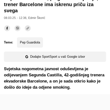
trener Barcelone ima iskrenu priču iza
svega
08.03.25. - 12:36,
Edmir Škorić
Teme:
Pep Guardiola
Dodajte SportSport u vaš Google izbor
Svjetska nogometna javnost oduševljena je
odijevanjem Segunda Castilla, 42-godišnjeg trenera
ekvadorske Barcelone, a on je sada otkrio kako je
došlo do ideje da odjene smoking.