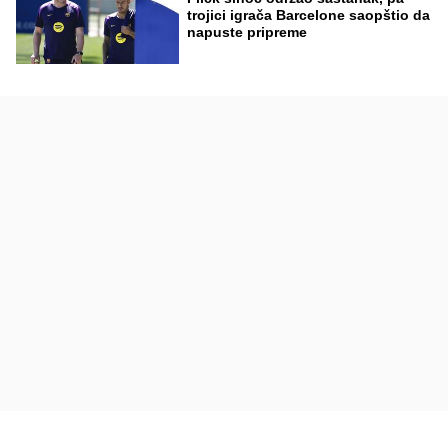
trojici igrača Barcelone saopštio da
napuste pripreme