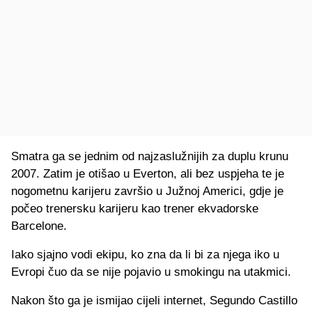
Smatra ga se jednim od najzaslužnijih za duplu krunu
2007. Zatim je otišao u Everton, ali bez uspjeha te je
nogometnu karijeru završio u Južnoj Americi, gdje je
počeo trenersku karijeru kao trener ekvadorske
Barcelone.
Iako sjajno vodi ekipu, ko zna da li bi za njega iko u
Evropi čuo da se nije pojavio u smokingu na utakmici.
Nakon što ga je ismijao cijeli internet, Segundo Castillo