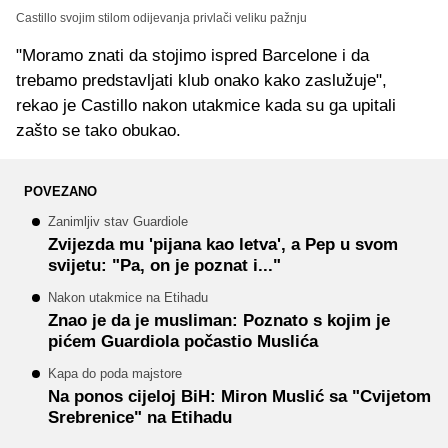
Castillo svojim stilom odijevanja privlači veliku pažnju
"Moramo znati da stojimo ispred Barcelone i da
trebamo predstavljati klub onako kako zaslužuje",
rekao je Castillo nakon utakmice kada su ga upitali
zašto se tako obukao.
POVEZANO
Zanimljiv stav Guardiole
Zvijezda mu 'pijana kao letva', a Pep u svom
svijetu: "Pa, on je poznat i..."
Nakon utakmice na Etihadu
Znao je da je musliman: Poznato s kojim je
pićem Guardiola počastio Muslića
Kapa do poda majstore
Na ponos cijeloj BiH: Miron Muslić sa "Cvijetom
Srebrenice" na Etihadu