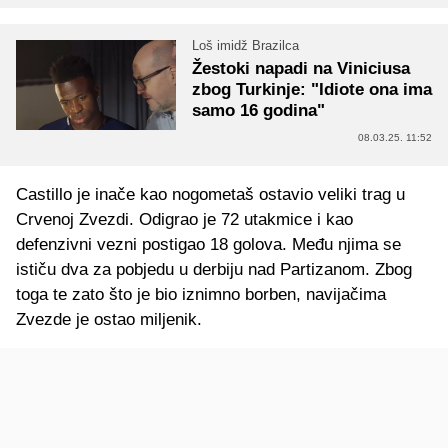
Loš imidž Brazilca
Žestoki napadi na Viniciusa
zbog Turkinje: "Idiote ona ima
samo 16 godina"
08.03.25. 11:52
Castillo je inače kao nogometaš ostavio veliki trag u
Crvenoj Zvezdi. Odigrao je 72 utakmice i kao
defenzivni vezni postigao 18 golova. Među njima se
ističu dva za pobjedu u derbiju nad Partizanom. Zbog
toga te zato što je bio iznimno borben, navijačima
Zvezde je ostao miljenik.