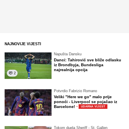
NAJNOVIJE VIJESTI
Napušta Dansku
Danci: Tahirović sve bliže odlasku
iz Brondbyja, Bundesliga
najrealnija opcija
2
Potvrdio Fabrizio Romano
Veliki "Here we go" malo prije
ponoći - Liverpool se pojačao iz
·
Barcelone!
UDARNA VIJEST
Tokom duela Sheriff - St. Gallen