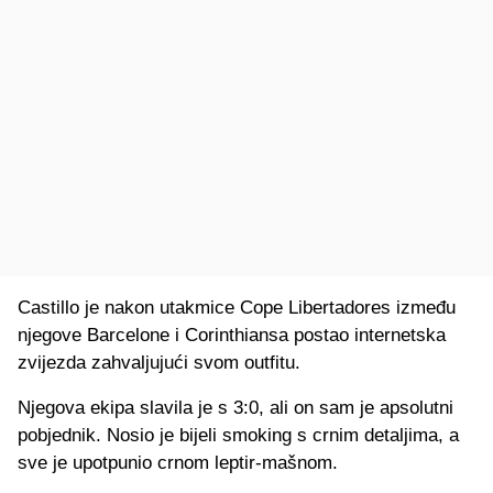
Castillo je nakon utakmice Cope Libertadores između
njegove Barcelone i Corinthiansa postao internetska
zvijezda zahvaljujući svom outfitu.
Njegova ekipa slavila je s 3:0, ali on sam je apsolutni
pobjednik. Nosio je bijeli smoking s crnim detaljima, a
sve je upotpunio crnom leptir-mašnom.