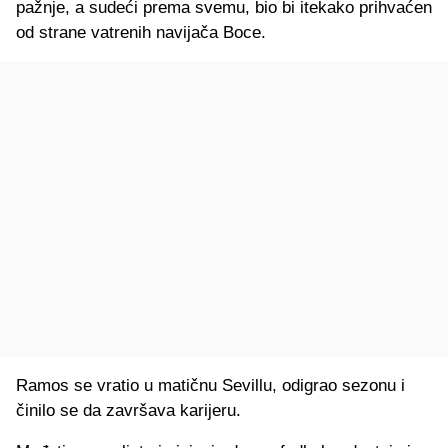
pažnje, a sudeći prema svemu, bio bi itekako prihvaćen
od strane vatrenih navijača Boce.
Ramos se vratio u matičnu Sevillu, odigrao sezonu i
činilo se da završava karijeru.