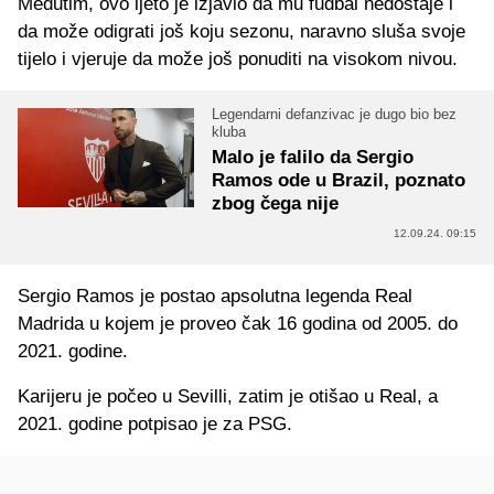
Međutim, ovo ljeto je izjavio da mu fudbal nedostaje i
da može odigrati još koju sezonu, naravno sluša svoje
tijelo i vjeruje da može još ponuditi na visokom nivou.
Legendarni defanzivac je dugo bio bez
kluba
Malo je falilo da Sergio
Ramos ode u Brazil, poznato
zbog čega nije
12.09.24. 09:15
Sergio Ramos je postao apsolutna legenda Real
Madrida u kojem je proveo čak 16 godina od 2005. do
2021. godine.
Karijeru je počeo u Sevilli, zatim je otišao u Real, a
2021. godine potpisao je za PSG.