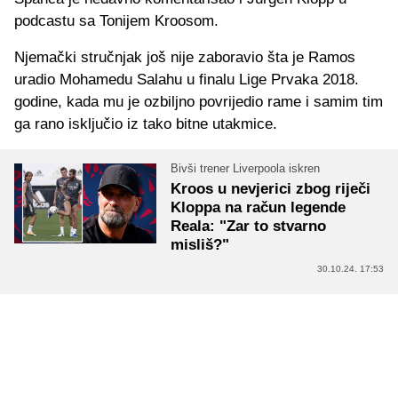
podcastu sa Tonijem Kroosom.
Njemački stručnjak još nije zaboravio šta je Ramos
uradio Mohamedu Salahu u finalu Lige Prvaka 2018.
godine, kada mu je ozbiljno povrijedio rame i samim tim
ga rano isključio iz tako bitne utakmice.
Bivši trener Liverpoola iskren
Kroos u nevjerici zbog riječi
Kloppa na račun legende
Reala: "Zar to stvarno
misliš?"
30.10.24. 17:53