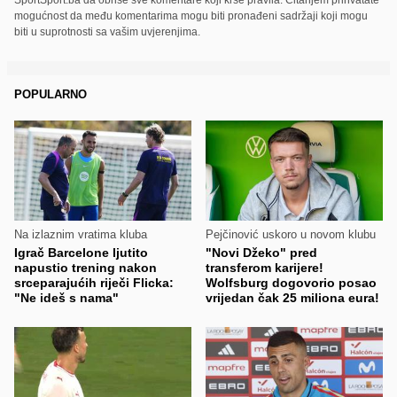
mogućnost da među komentarima mogu biti pronađeni sadržaji koji mogu
biti u suprotnosti sa vašim uvjerenjima.
POPULARNO
Na izlaznim vratima kluba
Pejčinović uskoro u novom klubu
Igrač Barcelone ljutito
"Novi Džeko" pred
napustio trening nakon
transferom karijere!
srceparajućih riječi Flicka:
Wolfsburg dogovorio posao
"Ne ideš s nama"
vrijedan čak 25 miliona eura!