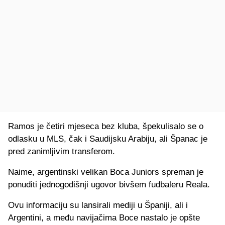
Ramos je četiri mjeseca bez kluba, špekulisalo se o
odlasku u MLS, čak i Saudijsku Arabiju, ali Španac je
pred zanimljivim transferom.
Naime, argentinski velikan Boca Juniors spreman je
ponuditi jednogodišnji ugovor bivšem fudbaleru Reala.
Ovu informaciju su lansirali mediji u Španiji, ali i
Argentini, a među navijačima Boce nastalo je opšte