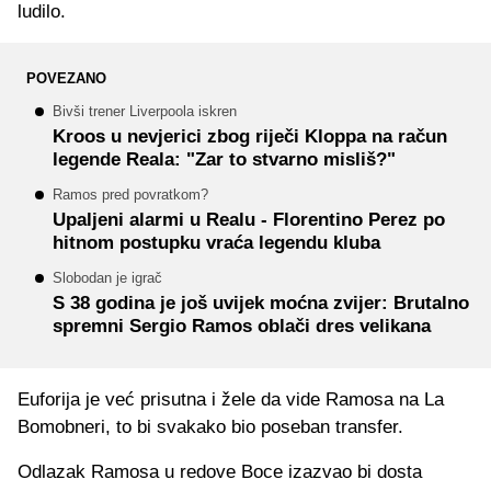
ludilo.
POVEZANO
Bivši trener Liverpoola iskren
Kroos u nevjerici zbog riječi Kloppa na račun
legende Reala: "Zar to stvarno misliš?"
Ramos pred povratkom?
Upaljeni alarmi u Realu - Florentino Perez po
hitnom postupku vraća legendu kluba
Slobodan je igrač
S 38 godina je još uvijek moćna zvijer: Brutalno
spremni Sergio Ramos oblači dres velikana
Euforija je već prisutna i žele da vide Ramosa na La
Bomobneri, to bi svakako bio poseban transfer.
Odlazak Ramosa u redove Boce izazvao bi dosta