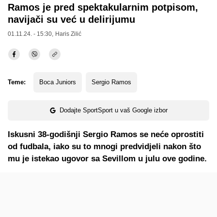
Ramos je pred spektakularnim potpisom,
navijači su već u delirijumu
01.11.24. - 15:30,
Haris Zilić
Teme:
Boca Juniors
Sergio Ramos
Dodajte SportSport u vaš Google izbor
Iskusni 38-godišnji Sergio Ramos se neće oprostiti
od fudbala, iako su to mnogi predvidjeli nakon što
mu je istekao ugovor sa Sevillom u julu ove godine.