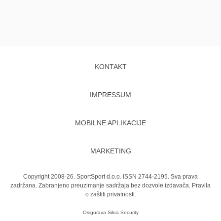
KONTAKT
IMPRESSUM
MOBILNE APLIKACIJE
MARKETING
Copyright 2008-26. SportSport d.o.o. ISSN 2744-2195. Sva prava
zadržana. Zabranjeno preuzimanje sadržaja bez dozvole izdavača.
Pravila
o zaštiti privatnosti.
Osigurava
Sikra Security