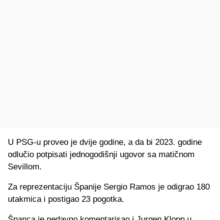
U PSG-u proveo je dvije godine, a da bi 2023. godine
odlučio potpisati jednogodišnji ugovor sa matičnom
Sevillom.
Za reprezentaciju Španije Sergio Ramos je odigrao 180
utakmica i postigao 23 pogotka.
Španca je nedavno komentarisao i Jurgen Klopp u